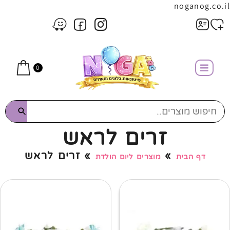
noganog.co.il
0
זרים לראש
»
»
זרים לראש
דף הבית
מוצרים ליום הולדת