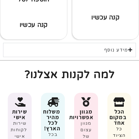
קנה עכשיו
קנה עכשיו
מידע נוסף
למה לקנות אצלנו?
הכל
מגוון
משלוח
שירות
במקום
אפשרויות
מהיר
אישי
אחד
לכל
מגוון
שירות
הארץ!
כל
עצום
לקוחות
בכל
הציוד
של
אישי