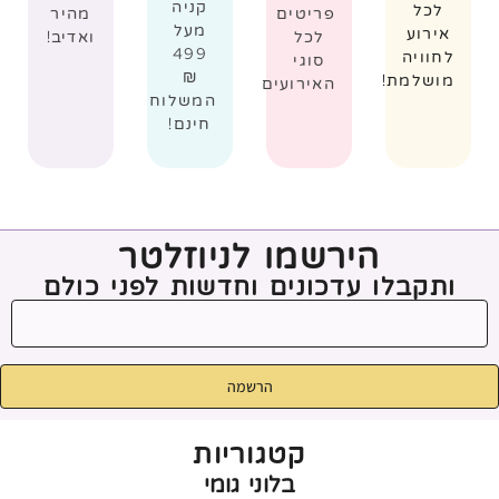
קניה
לכל
פריטים
מהיר
מעל
אירוע
לכל
ואדיב!
499
לחוויה
סוגי
₪
מושלמת!
האירועים
המשלוח
חינם!
הירשמו לניוזלטר
ותקבלו עדכונים וחדשות לפני כולם
הרשמה
קטגוריות
בלוני גומי