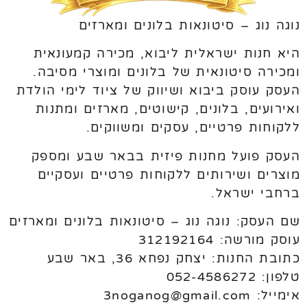
נוגה נוג – סיטונאות בלונים ומארזים
היא חנות ישראלית ליבוא, מכירה קמעונאית
ומכירה סיטונאית של בלונים ומוצרי מסיבה.
העסק עוסק ביבוא ושיווק של ציוד לימי הולדת
ואירועים, בלונים, קישוטים, מארזים ומתנות
ללקוחות פרטיים, עסקים ומשווקים.
העסק פועל מחנות פיזית בבאר שבע ומספק
מוצרים ושירותים ללקוחות פרטיים ועסקיים
ברחבי ישראל.
שם העסק: נוגה נוג – סיטונאות בלונים ומארזים
עוסק מורשה: 312192164
כתובת החנות: יצחק נפחא 36, באר שבע
טלפון: 052-4586272
אימייל: 3noganog@gmail.com