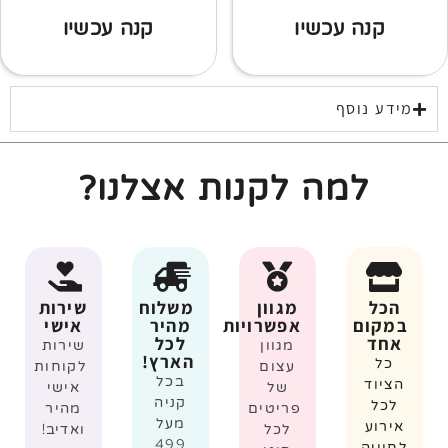
קנה עכשיו
קנה עכשיו
מידע נוסף
למה לקנות אצלנו?
הכל
מגוון
משלוח
שירות
במקום
אפשרויות
מהיר
אישי
אחד
לכל
מגוון
שירות
הארץ!
כל
עצום
לקוחות
בכל
הציוד
של
אישי
קניה
לכל
פריטים
מהיר
מעל
אירוע
לכל
ואדיב!
499
לחוויה