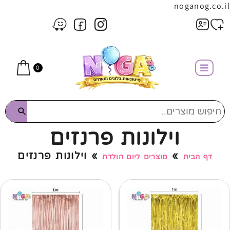
noganog.co.il
0
וילונות פרנזים
»
»
וילונות פרנזים
דף הבית
מוצרים ליום הולדת