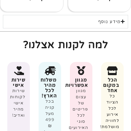
מידע נוסף
למה לקנות אצלנו?
הכל
מגוון
משלוח
שירות
במקום
אפשרויות
מהיר
אישי
אחד
לכל
מגוון
שירות
הארץ!
כל
עצום
לקוחות
בכל
הציוד
של
אישי
קניה
לכל
פריטים
מהיר
מעל
אירוע
לכל
ואדיב!
499
לחוויה
סוגי
₪
מושלמת!
האירועים