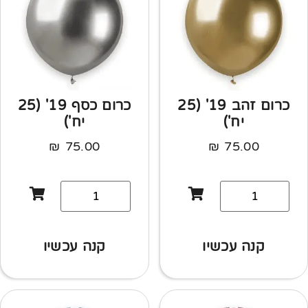
כרום זהב 19' (25
כרום כסף 19' (25
יח')
יח')
₪
75.00
₪
75.00
קנה עכשיו
קנה עכשיו