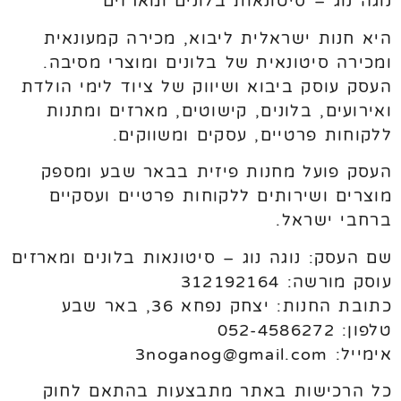
נוגה נוג – סיטונאות בלונים ומארזים
היא חנות ישראלית ליבוא, מכירה קמעונאית
ומכירה סיטונאית של בלונים ומוצרי מסיבה.
העסק עוסק ביבוא ושיווק של ציוד לימי הולדת
ואירועים, בלונים, קישוטים, מארזים ומתנות
ללקוחות פרטיים, עסקים ומשווקים.
העסק פועל מחנות פיזית בבאר שבע ומספק
מוצרים ושירותים ללקוחות פרטיים ועסקיים
ברחבי ישראל.
שם העסק: נוגה נוג – סיטונאות בלונים ומארזים
עוסק מורשה: 312192164
כתובת החנות: יצחק נפחא 36, באר שבע
טלפון: 052-4586272
אימייל: 3noganog@gmail.com
כל הרכישות באתר מתבצעות בהתאם לחוק