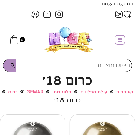
noganog.co.il
0
כרום 18׳
»
»
»
»
»
דף הבית
עולם הבלונים
בלוני גומי
GEMAR
כרום
כרום 18׳