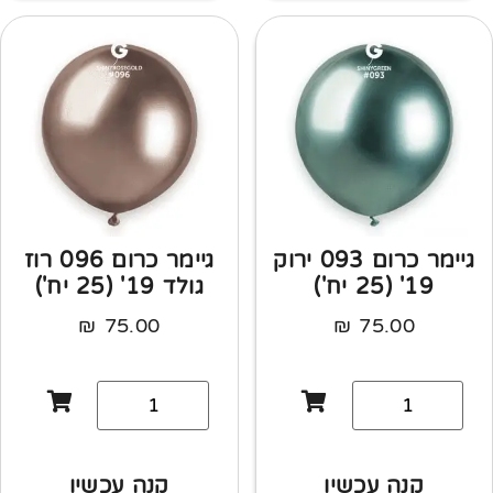
גיימר כרום 093 ירוק
גיימר כרום 096 רוז
19' (25 יח')
גולד 19' (25 יח')
₪
75.00
₪
75.00
קנה עכשיו
קנה עכשיו