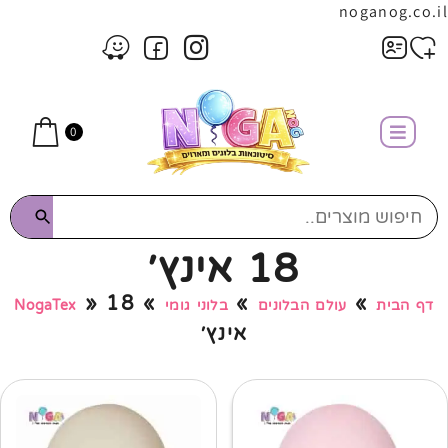
noganog.co.il
0
18 אינץ׳
»
18
»
»
»
דף הבית
עולם הבלונים
בלוני גומי
NogaTex
אינץ׳