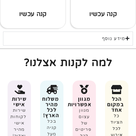
קנה עכשיו
קנה עכשיו
מידע נוסף
למה לקנות אצלנו?
הכל
מגוון
משלוח
שירות
במקום
אפשרויות
מהיר
אישי
אחד
לכל
מגוון
שירות
הארץ!
כל
עצום
לקוחות
בכל
הציוד
של
אישי
קניה
לכל
פריטים
מהיר
מעל
אירוע
לכל
ואדיב!