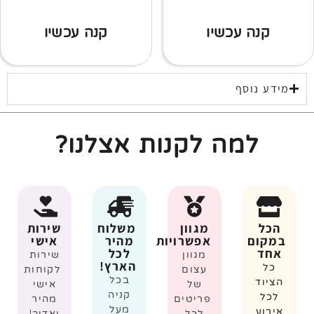
קנה עכשיו
קנה עכשיו
מידע נוסף
למה לקנות אצלנו?
הכל
מגוון
משלוח
שירות
במקום
אפשרויות
מהיר
אישי
אחד
לכל
מגוון
שירות
הארץ!
כל
עצום
לקוחות
בכל
הציוד
של
אישי
קניה
לכל
פריטים
מהיר
מעל
אירוע
לכל
ואדיב!