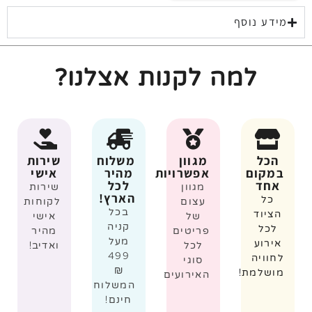
מידע נוסף
למה לקנות אצלנו?
הכל
מגוון
משלוח
שירות
במקום
אפשרויות
מהיר
אישי
אחד
לכל
מגוון
שירות
הארץ!
כל
עצום
לקוחות
בכל
הציוד
של
אישי
קניה
לכל
פריטים
מהיר
מעל
אירוע
לכל
ואדיב!
499
לחוויה
סוגי
₪
מושלמת!
האירועים
המשלוח
חינם!