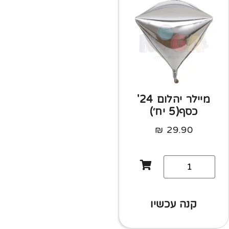
מיילר יהלום 24'
כסף(5 יח׳)
₪
29.90
קנה עכשיו