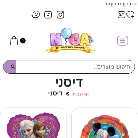
noganog.co.il
0
דיסני
»
דיסני
דף הבית