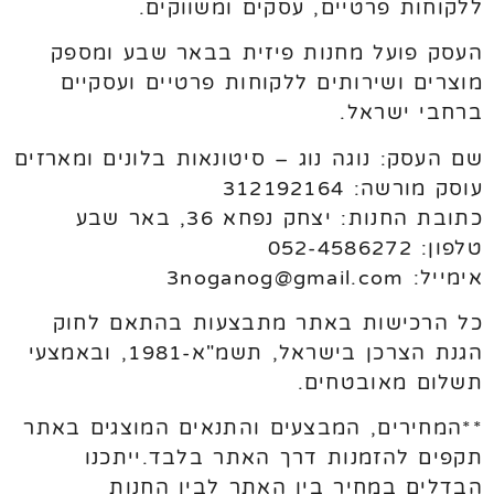
ללקוחות פרטיים, עסקים ומשווקים.
העסק פועל מחנות פיזית בבאר שבע ומספק
מוצרים ושירותים ללקוחות פרטיים ועסקיים
ברחבי ישראל.
שם העסק: נוגה נוג – סיטונאות בלונים ומארזים
עוסק מורשה: 312192164
כתובת החנות: יצחק נפחא 36, באר שבע
טלפון: 052-4586272
אימייל: 3noganog@gmail.com
כל הרכישות באתר מתבצעות בהתאם לחוק
הגנת הצרכן בישראל, תשמ"א-1981, ובאמצעי
תשלום מאובטחים.
**המחירים, המבצעים והתנאים המוצגים באתר
תקפים להזמנות דרך האתר בלבד.ייתכנו
הבדלים במחיר בין האתר לבין החנות