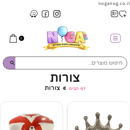
noganog.co.il
0
צורות
»
צורות
דף הבית