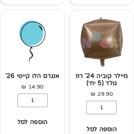
מיילר קוביה 24' רוז
אנגרם הלו קייטי 26'
גולד (5 יח׳)
₪
14.90
₪
29.90
הוספה לסל
הוספה לסל