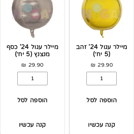
מיילר עגול 24' זהב
מיילר עגול 24' כסף
(5 יח׳)
מנצנץ (5 יח׳)
₪
29.90
₪
29.90
הוספה לסל
הוספה לסל
קנה עכשיו
קנה עכשיו