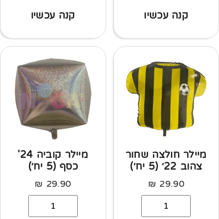
קנה עכשיו
קנה עכשיו
מיילר חולצה שחור
מיילר קוביה 24'
צהוב 22׳ (5 יח׳)
כסף (5 יח׳)
₪
29.90
₪
29.90