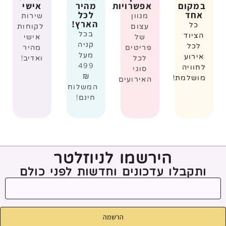
במקום
אפשרויות
מהיר
אישי
אחד
לכל
מגוון
שירות
הארץ!
כל
עצום
לקוחות
בכל
הציוד
של
אישי
קניה
לכל
פריטים
מהיר
מעל
אירוע
לכל
ואדיב!
499
לחוויה
סוגי
₪
מושלמת!
האירועים
המשלוח
חינם!
הירשמו לניוזלטר
ותקבלו עדכונים וחדשות לפני כולם
הרשמה