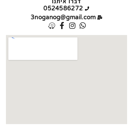
דברו איתנו
0524586272
3noganog@gmail.com