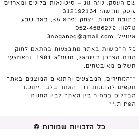
שם העסק: נוגה נוג – סיטונאות בלונים ומארזים
עוסק מורשה: 312192164
כתובת החנות: יצחק נפחא 36, באר שבע
טלפון: 052-4586272
אימייל: 3noganog@gmail.com
כל הרכישות באתר מתבצעות בהתאם לחוק
הגנת הצרכן בישראל, תשמ"א-1981, ובאמצעי
תשלום מאובטחים.
**המחירים, המבצעים והתנאים המוצגים באתר
תקפים להזמנות דרך האתר בלבד.ייתכנו
הבדלים במחיר בין האתר לבין החנות
הפיזית.**
כל הזכויות שמורות ©
נבנה ע"י
melogix