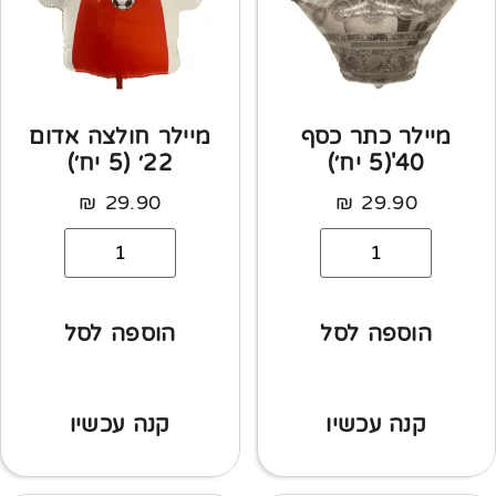
מיילר כתר כסף
מיילר חולצה אדום
40'(5 יח׳)
22׳ (5 יח׳)
₪
29.90
₪
29.90
הוספה לסל
הוספה לסל
קנה עכשיו
קנה עכשיו