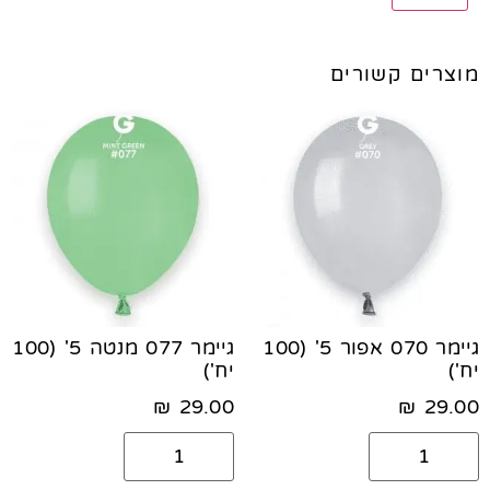
מוצרים קשורים
גיימר 070 אפור 5' (100
גיימר 077 מנטה 5' (100
יח')
יח')
₪
29.00
₪
29.00