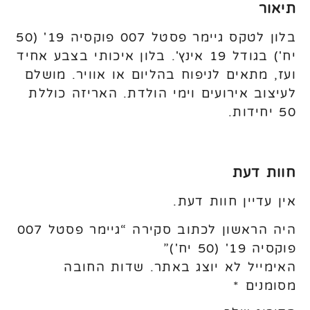
תיאור
בלון לטקס גיימר פסטל 007 פוקסיה 19' (50
יח') בגודל 19 אינץ'. בלון איכותי בצבע אחיד
ועז, מתאים לניפוח בהליום או אוויר. מושלם
לעיצוב אירועים וימי הולדת. האריזה כוללת
50 יחידות.
חוות דעת
אין עדיין חוות דעת.
היה הראשון לכתוב סקירה “גיימר פסטל 007
פוקסיה 19' (50 יח')”
האימייל לא יוצג באתר.
שדות החובה
מסומנים
*