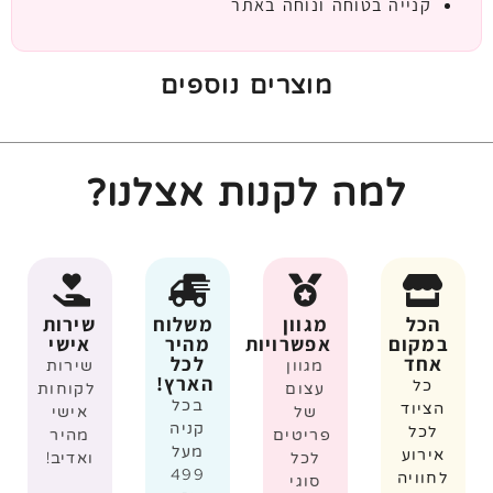
קנייה בטוחה ונוחה באתר
מוצרים נוספים
למה לקנות אצלנו?
הכל
מגוון
משלוח
שירות
במקום
אפשרויות
מהיר
אישי
אחד
לכל
מגוון
שירות
הארץ!
כל
עצום
לקוחות
בכל
הציוד
של
אישי
קניה
לכל
פריטים
מהיר
מעל
אירוע
לכל
ואדיב!
499
לחוויה
סוגי