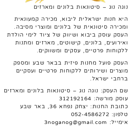
נוגה נוג – סיטונאות בלונים ומארזים
היא חנות ישראלית ליבוא, מכירה קמעונאית
ומכירה סיטונאית של בלונים ומוצרי מסיבה.
העסק עוסק ביבוא ושיווק של ציוד לימי הולדת
ואירועים, בלונים, קישוטים, מארזים ומתנות
ללקוחות פרטיים, עסקים ומשווקים.
העסק פועל מחנות פיזית בבאר שבע ומספק
מוצרים ושירותים ללקוחות פרטיים ועסקיים
ברחבי ישראל.
שם העסק: נוגה נוג – סיטונאות בלונים ומארזים
עוסק מורשה: 312192164
כתובת החנות: יצחק נפחא 36, באר שבע
טלפון: 052-4586272
אימייל: 3noganog@gmail.com