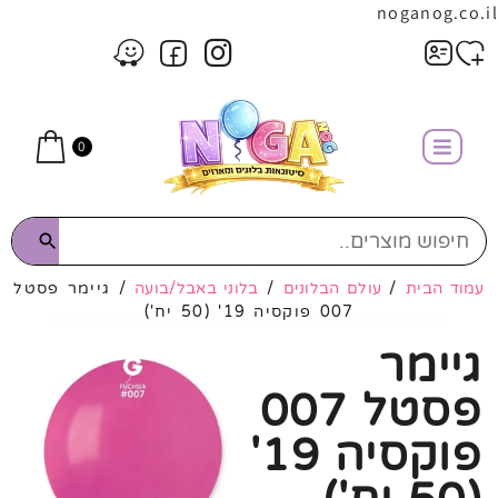
noganog.co.il
0
עמוד הבית
/
עולם הבלונים
/
בלוני באבל/בועה
/ גיימר פסטל
007 פוקסיה 19' (50 יח')
גיימר
פסטל 007
פוקסיה 19'