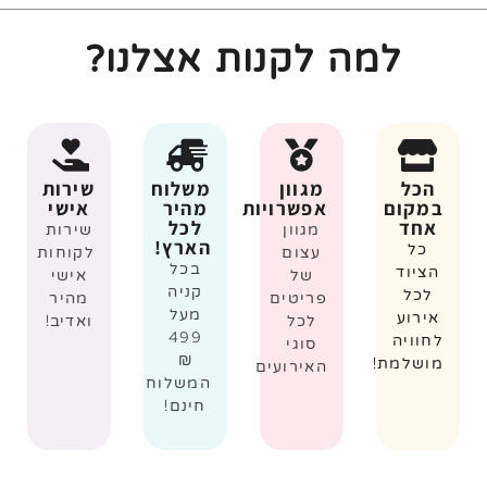
למה לקנות אצלנו?
הכל
מגוון
משלוח
שירות
במקום
אפשרויות
מהיר
אישי
אחד
לכל
מגוון
שירות
הארץ!
כל
עצום
לקוחות
בכל
הציוד
של
אישי
קניה
לכל
פריטים
מהיר
מעל
אירוע
לכל
ואדיב!
499
לחוויה
סוגי
₪
מושלמת!
האירועים
המשלוח
חינם!