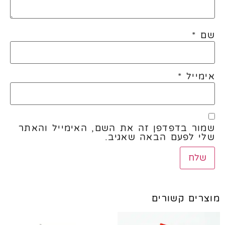
שם
*
אימייל
*
שמור בדפדפן זה את השם, האימייל והאתר
שלי לפעם הבאה שאגיב.
מוצרים קשורים