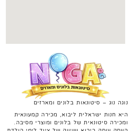
נוגה נוג – סיטונאות בלונים ומארזים
היא חנות ישראלית ליבוא, מכירה קמעונאית
ומכירה סיטונאית של בלונים ומוצרי מסיבה.
העסק עוסק ביבוא ושיווק של ציוד לימי הולדת