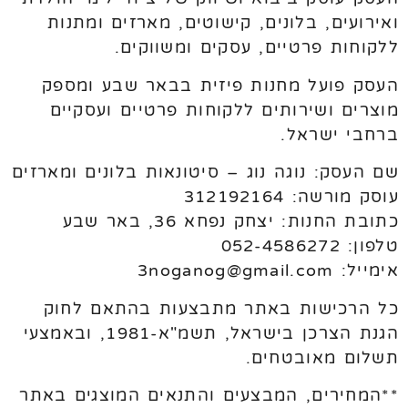
ואירועים, בלונים, קישוטים, מארזים ומתנות
ללקוחות פרטיים, עסקים ומשווקים.
העסק פועל מחנות פיזית בבאר שבע ומספק
מוצרים ושירותים ללקוחות פרטיים ועסקיים
ברחבי ישראל.
שם העסק: נוגה נוג – סיטונאות בלונים ומארזים
עוסק מורשה: 312192164
כתובת החנות: יצחק נפחא 36, באר שבע
טלפון: 052-4586272
אימייל: 3noganog@gmail.com
כל הרכישות באתר מתבצעות בהתאם לחוק
הגנת הצרכן בישראל, תשמ"א-1981, ובאמצעי
תשלום מאובטחים.
**המחירים, המבצעים והתנאים המוצגים באתר