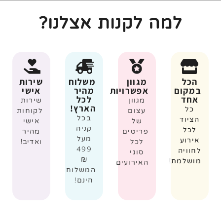
למה לקנות אצלנו?
הכל
מגוון
משלוח
שירות
במקום
אפשרויות
מהיר
אישי
אחד
לכל
מגוון
שירות
הארץ!
כל
עצום
לקוחות
בכל
הציוד
של
אישי
קניה
לכל
פריטים
מהיר
מעל
אירוע
לכל
ואדיב!
499
לחוויה
סוגי
₪
מושלמת!
האירועים
המשלוח
חינם!