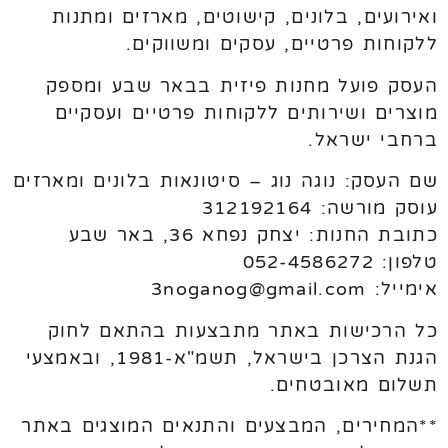
ואירועים, בלונים, קישוטים, מארזים ומתנות
ללקוחות פרטיים, עסקים ומשווקים.
העסק פועל מחנות פיזית בבאר שבע ומספק
מוצרים ושירותים ללקוחות פרטיים ועסקיים
ברחבי ישראל.
שם העסק: נוגה נוג – סיטונאות בלונים ומארזים
עוסק מורשה: 312192164
כתובת החנות: יצחק נפחא 36, באר שבע
טלפון: 052-4586272
אימייל: 3noganog@gmail.com
כל הרכישות באתר מתבצעות בהתאם לחוק
הגנת הצרכן בישראל, תשמ"א-1981, ובאמצעי
תשלום מאובטחים.
**המחירים, המבצעים והתנאים המוצגים באתר