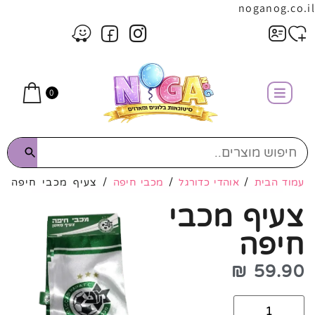
noganog.co.il
0
עמוד הבית
/
אוהדי כדורגל
/
מכבי חיפה
/ צעיף מכבי חיפה
צעיף מכבי
חיפה
₪
59.90