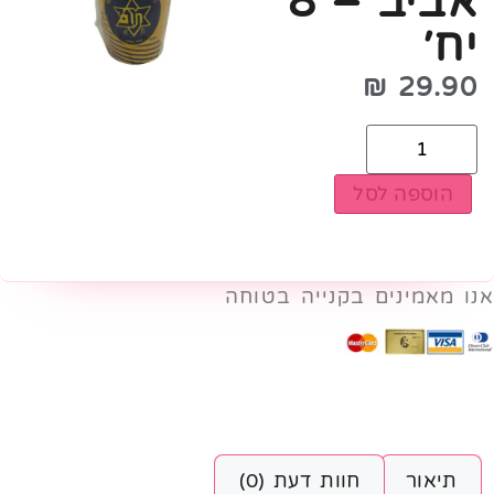
אביב – 8
יח׳
₪
29.90
הוספה לסל
אנו מאמינים בקנייה בטוחה
תיאור
חוות דעת (0)