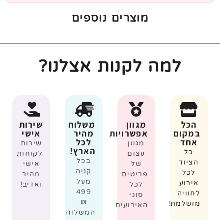
מוצרים נוספים
למה לקנות אצלנו?
הכל
מגוון
משלוח
שירות
במקום
אפשרויות
מהיר
אישי
אחד
לכל
מגוון
שירות
הארץ!
כל
עצום
לקוחות
בכל
הציוד
של
אישי
קניה
לכל
פריטים
מהיר
מעל
אירוע
לכל
ואדיב!
499
לחוויה
סוגי
₪
מושלמת!
האירועים
המשלוח