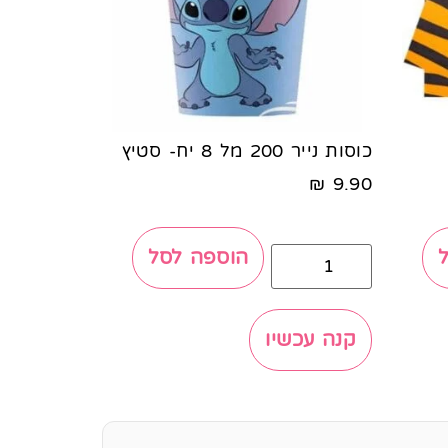
כוסות נייר 200 מל 8 יח- סטיץ
₪
9.90
הוספה לסל
קנה עכשיו