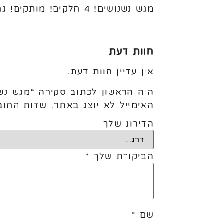
מגש נשנושים! 4 חלקים! מותקים! גרעינים! פיצוחים! מלוחים! רטבים! פריטיב! כל טוב!
חוות דעת
אין עדיין חוות דעת.
היה הראשון לכתוב סקירה “מגש נשנו
האימייל לא יוצג באתר.
שדות החוב
הדירוג שלך
הביקורת שלך
*
שם
*