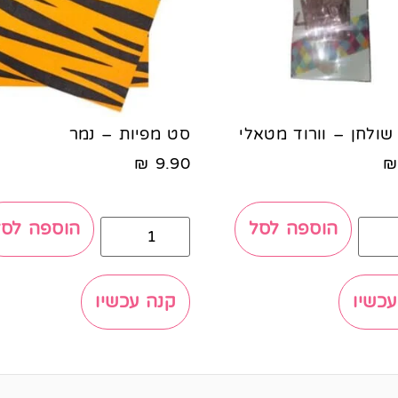
שולחן – וורוד מטאלי
סט מפיות – נמר
₪
9.90
₪
הוספה לסל
הוספה לסל
עכשיו
קנה עכשיו