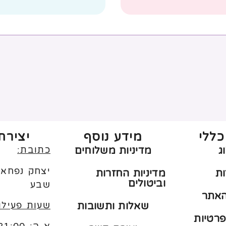
כללי
מידע נוסף
יצירת
כתובת:
ג
מדיניות משלוחים
ות
מדיניות החזרות
וביטולים
שבע
האתר
שעות פעילו
שאלות ותשובות
פרטיות