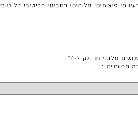
שים מלבני מחולק ל-4”
ה מסומנים
*