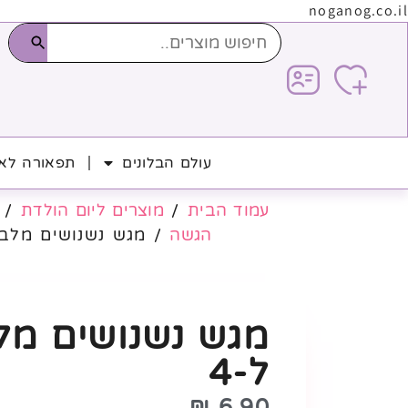
noganog.co.il
עולם הבלונים
תפאורה לאי
עמוד הבית
/
מוצרים ליום הולדת
/
הגשה
/ מגש נשנושים מלבני
מגש נשנושים מל
ל-4
₪
6.90