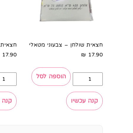
חצאית שולחן – צבעוני מטאלי
חצאית 
17.90
₪
17.90
הוספה לסל
קנה עכשיו
קנה 