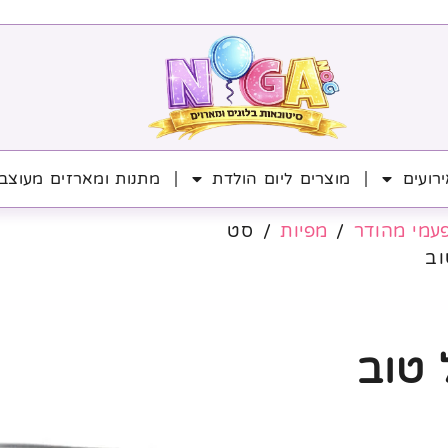
רועים
מוצרים ליום הולדת
מתנות ומארזים מעוצב
עמי מהודר
/
מפיות
/ סט
וב
 טוב