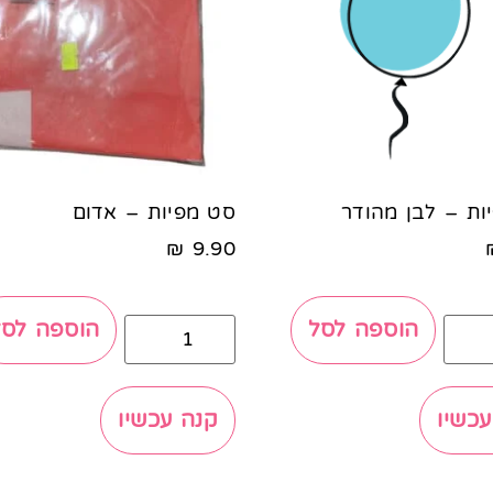
ות – לבן מהודר
סט מפיות – אדום
₪
9.90
הוספה לסל
הוספה לסל
עכשיו
קנה עכשיו