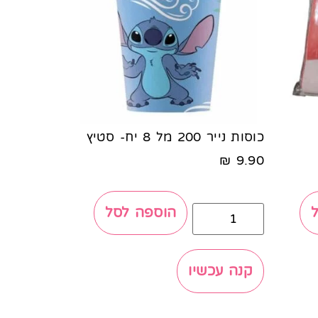
כוסות נייר 200 מל 8 יח- סטיץ
₪
9.90
הוספה לסל
קנה עכשיו