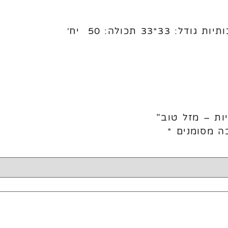
33 תכולה: 50 יח׳
ות – מזל טוב”
ה מסומנים
*