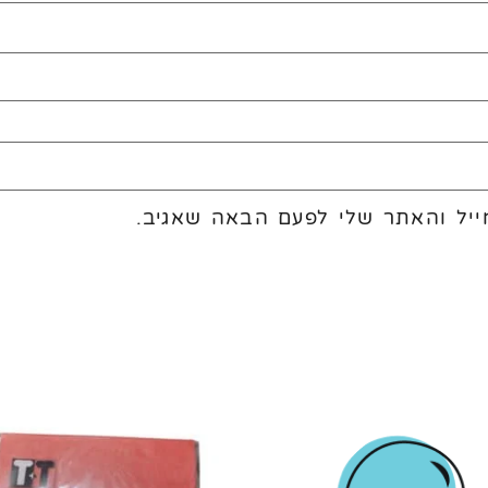
יל והאתר שלי לפעם הבאה שאגיב.