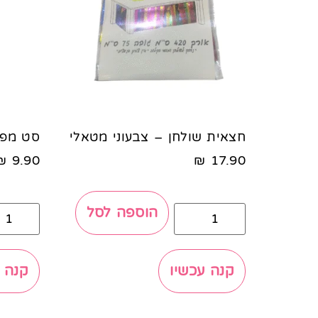
חצאית שולחן – צבעוני מטאלי
סט מפי
₪
9.90
₪
17.90
הוספה לסל
קנה עכשיו
קנה 