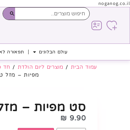
noganog.co.il
עולם הבלונים
תפאורה לאי
עמוד הבית
/
מוצרים ליום הולדת
/
חד פ
מפיות – מזל ט
סט מפיות – מזל
₪
9.90