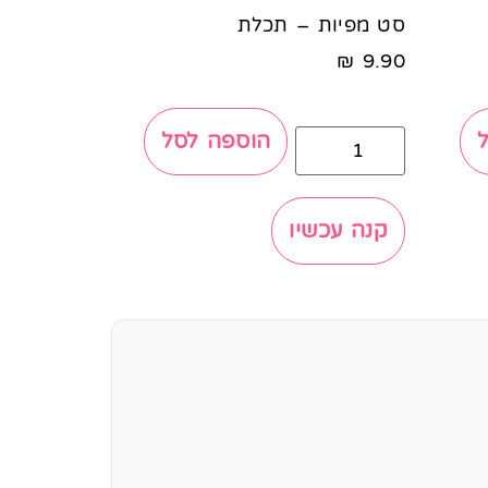
סט מפיות – תכלת
₪
9.90
הוספה לסל
קנה עכשיו