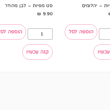
ות – יהלומים
סט מפיות – לבן מהודר
₪
9.90
הוספה לסל
הוספה לסל
עכשיו
קנה עכשיו