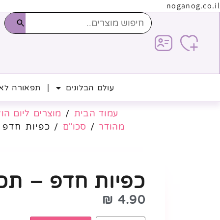
noganog.co.il
עולם הבלונים
תפאורה לאי
עמוד הבית
/
מוצרים ליום הו
מהודר
/
סכו"ם
/ כפיות חדפ – תכ
כפיות חדפ – תכלת 12
₪
4.90