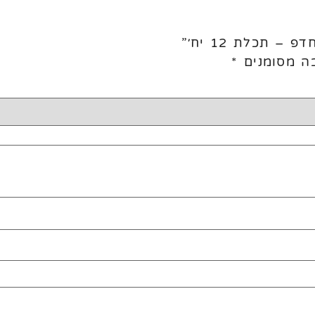
 תכלת 12 יח׳”
ה מסומנים
*