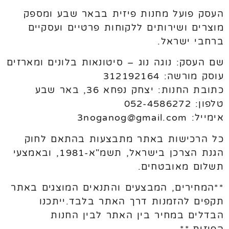
העסק פועל מחנות פיזית בבאר שבע ומספק
מוצרים ושירותים ללקוחות פרטיים ועסקיים
ברחבי ישראל.
שם העסק: נוגה נוג – סיטונאות בלונים ומארזים
עוסק מורשה: 312192164
כתובת החנות: יצחק נפחא 36, באר שבע
טלפון: 052-4586272
אימייל: 3noganog@gmail.com
כל הרכישות באתר מתבצעות בהתאם לחוק
הגנת הצרכן בישראל, תשמ"א-1981, ובאמצעי
תשלום מאובטחים.
**המחירים, המבצעים והתנאים המוצגים באתר
תקפים להזמנות דרך האתר בלבד.ייתכנו
הבדלים במחיר בין האתר לבין החנות
הפיזית.**