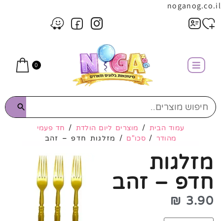
noganog.co.il
0
עמוד הבית
/
מוצרים ליום הולדת
/
חד פעמי
מהודר
/
סכו"ם
/ מזלגות חדפ – זהב
מזלגות
חדפ – זהב
₪
3.90