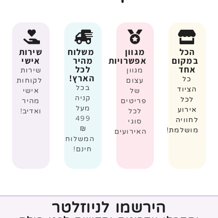
הכל
מגוון
משלוח
שירות
במקום
אפשרויות
מהיר
אישי
אחד
לכל
מגוון
שירות
הארץ!
כל
עצום
לקוחות
בכל
הציוד
של
אישי
קניה
לכל
פריטים
מהיר
מעל
אירוע
לכל
ואדיב!
499
לחוויה
סוגי
₪
מושלמת!
האירועים
המשלוח
חינם!
הירשמו לניוזלטר