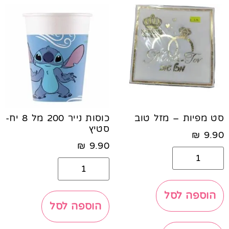
סט מפיות – מזל טוב
כוסות נייר 200 מל 8 יח-
סטיץ
₪
9.90
₪
9.90
הוספה לסל
הוספה לסל