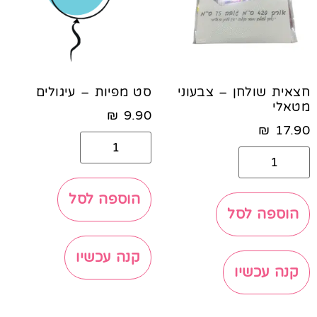
חצאית שולחן – צבעוני
סט מפיות – עיגולים
מטאלי
₪
9.90
₪
17.90
הוספה לסל
הוספה לסל
קנה עכשיו
קנה עכשיו