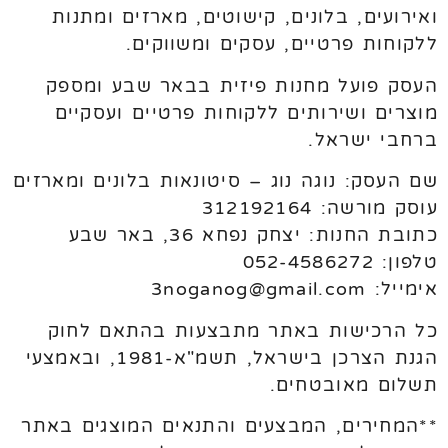
ואירועים, בלונים, קישוטים, מארזים ומתנות
ללקוחות פרטיים, עסקים ומשווקים.
העסק פועל מחנות פיזית בבאר שבע ומספק
מוצרים ושירותים ללקוחות פרטיים ועסקיים
ברחבי ישראל.
שם העסק: נוגה נוג – סיטונאות בלונים ומארזים
עוסק מורשה: 312192164
כתובת החנות: יצחק נפחא 36, באר שבע
טלפון: 052-4586272
אימייל: 3noganog@gmail.com
כל הרכישות באתר מתבצעות בהתאם לחוק
הגנת הצרכן בישראל, תשמ"א-1981, ובאמצעי
תשלום מאובטחים.
**המחירים, המבצעים והתנאים המוצגים באתר