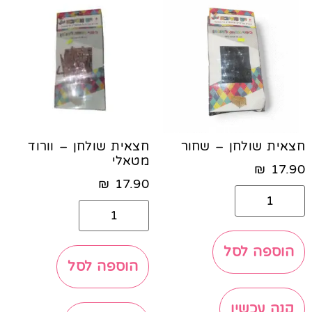
חצאית שולחן – שחור
חצאית שולחן – וורוד
מטאלי
₪
17.90
₪
17.90
הוספה לסל
הוספה לסל
קנה עכשיו