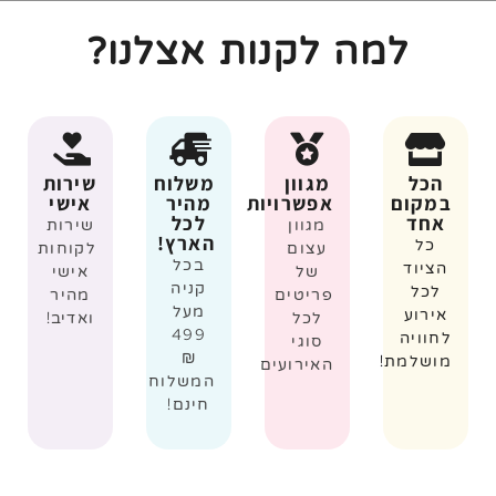
למה לקנות אצלנו?
הכל
מגוון
משלוח
שירות
במקום
אפשרויות
מהיר
אישי
אחד
לכל
מגוון
שירות
הארץ!
כל
עצום
לקוחות
בכל
הציוד
של
אישי
קניה
לכל
פריטים
מהיר
מעל
אירוע
לכל
ואדיב!
499
לחוויה
סוגי
₪
מושלמת!
האירועים
המשלוח
חינם!