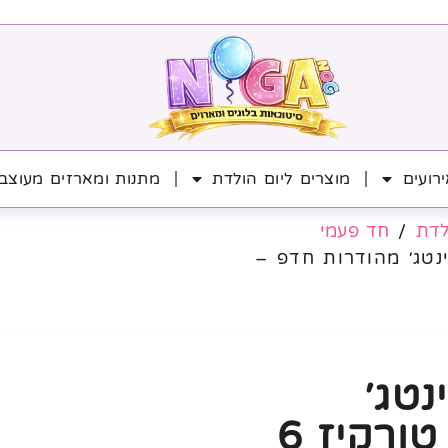
רועים
מוצרים ליום הולדת
מתנות ומארזים מעוצב
לדת
/
חד פעמי
נטג׳ מהודרות חדפ –
נטג׳
מהודרות חדפ – טורקיז 6