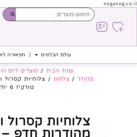
noganog.co.il
עולם הבלונים
תפאורה לאי
עמוד הבית
/
מוצרים ליום הו
מהודר
/
צלחות
/ צלוחיות קסרול וי
טורקיז 6 יח׳
צלוחיות קסרול וי