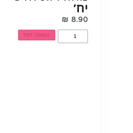
יח׳
₪
8.90
הוספה לסל