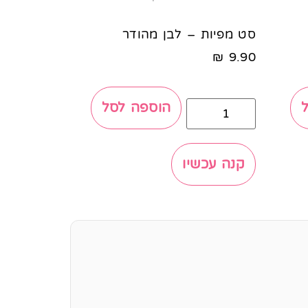
סט מפיות – לבן מהודר
₪
9.90
הוספה לסל
קנה עכשיו