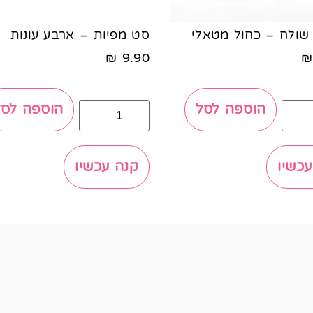
שולח – כחול מטאלי
סט מפיות – ארבע עונות
₪
9.90
₪
הוספה לסל
הוספה לסל
עכשיו
קנה עכשיו