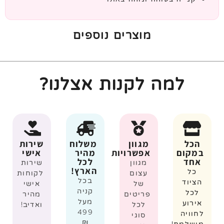
מוצרים נוספים
למה לקנות אצלנו?
הכל
מגוון
משלוח
שירות
במקום
אפשרויות
מהיר
אישי
אחד
לכל
מגוון
שירות
הארץ!
כל
עצום
לקוחות
בכל
הציוד
של
אישי
קניה
לכל
פריטים
מהיר
מעל
אירוע
לכל
ואדיב!
499
לחוויה
סוגי
₪