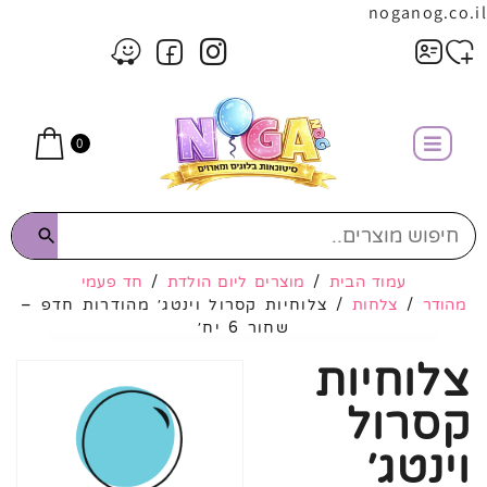
noganog.co.il
0
עמוד הבית
/
מוצרים ליום הולדת
/
חד פעמי
מהודר
/
צלחות
/ צלוחיות קסרול וינטג׳ מהודרות חדפ –
שחור 6 יח׳
צלוחיות
קסרול
וינטג׳