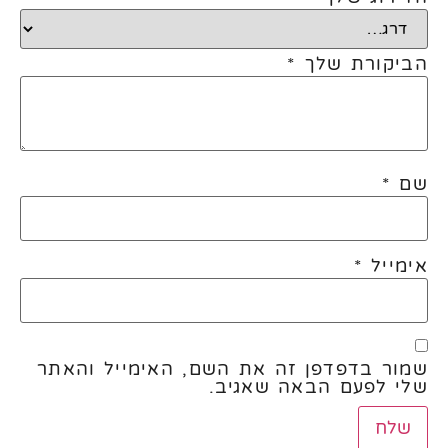
הביקורת שלך
*
שם
*
אימייל
*
שמור בדפדפן זה את השם, האימייל והאתר
שלי לפעם הבאה שאגיב.