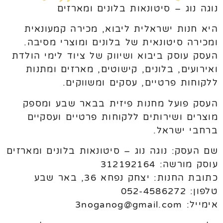
נוגה נוג – סיטונאות בלונים ומארזים
היא חנות ישראלית ליבוא, מכירה קמעונאית
ומכירה סיטונאית של בלונים ומוצרי מסיבה.
העסק עוסק ביבוא ושיווק של ציוד לימי הולדת
ואירועים, בלונים, קישוטים, מארזים ומתנות
ללקוחות פרטיים, עסקים ומשווקים.
העסק פועל מחנות פיזית בבאר שבע ומספק
מוצרים ושירותים ללקוחות פרטיים ועסקיים
ברחבי ישראל.
שם העסק: נוגה נוג – סיטונאות בלונים ומארזים
עוסק מורשה: 312192164
כתובת החנות: יצחק נפחא 36, באר שבע
טלפון: 052-4586272
אימייל: 3noganog@gmail.com