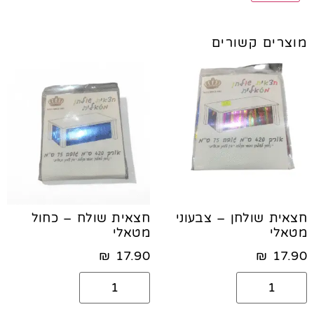
מוצרים קשורים
חצאית שולחן – צבעוני
חצאית שולח – כחול
מטאלי
מטאלי
₪
17.90
₪
17.90