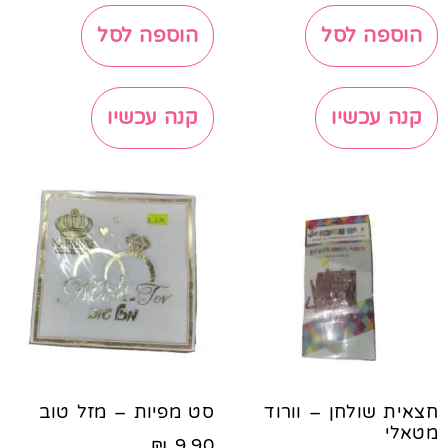
הוספה לסל
הוספה לסל
קנה עכשיו
קנה עכשיו
חצאית שולחן – וורוד
סט מפיות – מזל טוב
מטאלי
₪
9.90