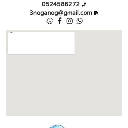
0524586272
3noganog@gmail.com