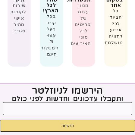
אחד
לכל
מגוון
שירות
הארץ!
כל
עצום
לקוחות
בכל
הציוד
של
אישי
קניה
לכל
פריטים
מהיר
מעל
אירוע
לכל
ואדיב!
499
לחוויה
סוגי
₪
מושלמת!
האירועים
המשלוח
חינם!
הירשמו לניוזלטר
ותקבלו עדכונים וחדשות לפני כולם
הרשמה