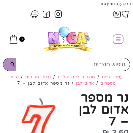
noganog.co.il
0
עמוד הבית
/
מוצרים ליום הולדת
/
נרות וזיקוקים
/
נרות
מספרים
/
אדום לבן
/ נר מספר אדום לבן – 7
נר מספר
אדום לבן
– 7
₪
2.50