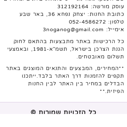
עוסק מורשה: 312192164
כתובת החנות: יצחק נפחא 36, באר שבע
טלפון: 052-4586272
אימייל: 3noganog@gmail.com
כל הרכישות באתר מתבצעות בהתאם לחוק
הגנת הצרכן בישראל, תשמ"א-1981, ובאמצעי
תשלום מאובטחים.
**המחירים, המבצעים והתנאים המוצגים באתר
תקפים להזמנות דרך האתר בלבד.ייתכנו
הבדלים במחיר בין האתר לבין החנות
הפיזית.**
כל הזכויות שמורות ©
נבנה ע"י
melogix