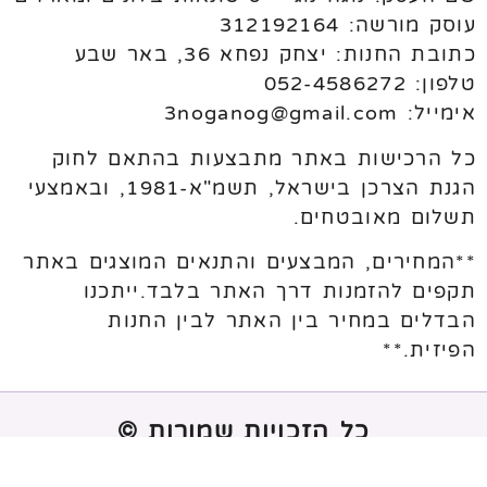
עוסק מורשה: 312192164
כתובת החנות: יצחק נפחא 36, באר שבע
טלפון: 052-4586272
אימייל: 3noganog@gmail.com
כל הרכישות באתר מתבצעות בהתאם לחוק
הגנת הצרכן בישראל, תשמ"א-1981, ובאמצעי
תשלום מאובטחים.
**המחירים, המבצעים והתנאים המוצגים באתר
תקפים להזמנות דרך האתר בלבד.ייתכנו
הבדלים במחיר בין האתר לבין החנות
הפיזית.**
כל הזכויות שמורות ©
נבנה ע"י
melogix