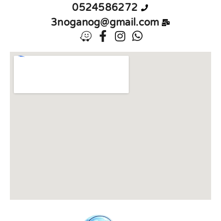
0524586272
3noganog@gmail.com