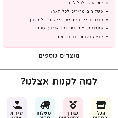
יחס אישי לכל לקוח
משלוחים מהירים לכל הארץ
מוצרים איכותיים שמתאימים לכל סגנון
פתרונות יצירתיים לכל אירוע ומטרה
קנייה בטוחה ונוחה באתר
מוצרים נוספים
למה לקנות אצלנו?
הכל
מגוון
משלוח
שירות
במקום
אפשרויות
מהיר
אישי