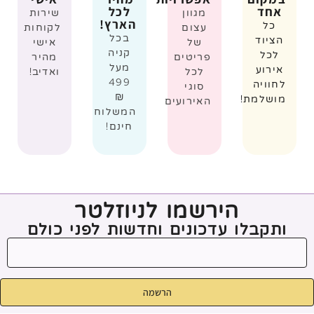
אחד
לכל
מגוון
שירות
הארץ!
כל
עצום
לקוחות
בכל
הציוד
של
אישי
קניה
לכל
פריטים
מהיר
מעל
אירוע
לכל
ואדיב!
499
לחוויה
סוגי
₪
מושלמת!
האירועים
המשלוח
חינם!
הירשמו לניוזלטר
ותקבלו עדכונים וחדשות לפני כולם
הרשמה