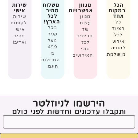
הכל
מגוון
משלוח
שירות
במקום
אפשרויות
מהיר
אישי
אחד
לכל
מגוון
שירות
הארץ!
כל
עצום
לקוחות
בכל
הציוד
של
אישי
קניה
לכל
פריטים
מהיר
מעל
אירוע
לכל
ואדיב!
499
לחוויה
סוגי
₪
מושלמת!
האירועים
המשלוח
חינם!
הירשמו לניוזלטר
ותקבלו עדכונים וחדשות לפני כולם