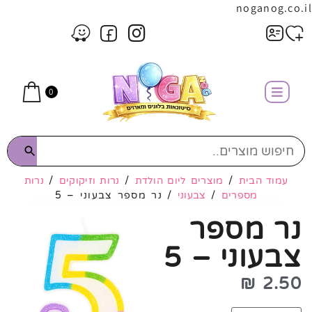
noganog.co.il
0
עמוד הבית
/
מוצרים ליום הולדת
/
נרות וזיקוקים
/
נרות
מספרים
/
צבעוני
/ נר מספר צבעוני – 5
נר מספר
צבעוני – 5
₪
2.50