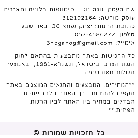
שם העסק: נוגה נוג – סיטונאות בלונים ומארזים
עוסק מורשה: 312192164
כתובת החנות: יצחק נפחא 36, באר שבע
טלפון: 052-4586272
אימייל: 3noganog@gmail.com
כל הרכישות באתר מתבצעות בהתאם לחוק
הגנת הצרכן בישראל, תשמ"א-1981, ובאמצעי
תשלום מאובטחים.
**המחירים, המבצעים והתנאים המוצגים באתר
תקפים להזמנות דרך האתר בלבד.ייתכנו
הבדלים במחיר בין האתר לבין החנות
הפיזית.**
כל הזכויות שמורות ©