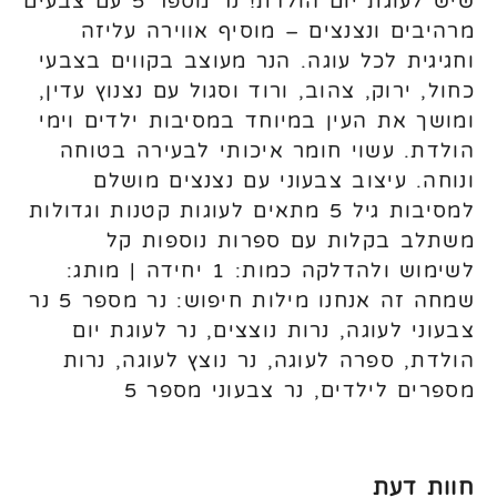
שיש לעוגת יום הולדת! נר מספר 5 עם צבעים
מרהיבים ונצנצים – מוסיף אווירה עליזה
וחגיגית לכל עוגה. הנר מעוצב בקווים בצבעי
כחול, ירוק, צהוב, ורוד וסגול עם נצנוץ עדין,
ומושך את העין במיוחד במסיבות ילדים וימי
הולדת. עשוי חומר איכותי לבעירה בטוחה
ונוחה. עיצוב צבעוני עם נצנצים מושלם
למסיבות גיל 5 מתאים לעוגות קטנות וגדולות
משתלב בקלות עם ספרות נוספות קל
לשימוש ולהדלקה כמות: 1 יחידה | מותג:
שמחה זה אנחנו מילות חיפוש: נר מספר 5 נר
צבעוני לעוגה, נרות נוצצים, נר לעוגת יום
הולדת, ספרה לעוגה, נר נוצץ לעוגה, נרות
מספרים לילדים, נר צבעוני מספר 5
חוות דעת