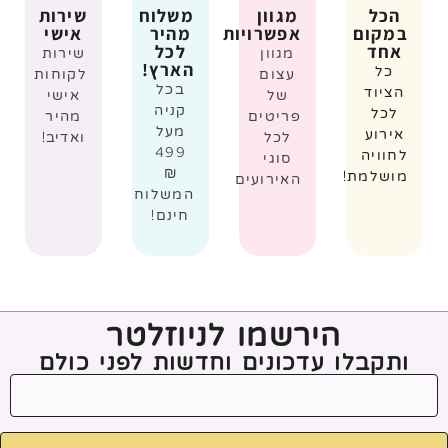
הכל
מגוון
משלוח
שירות
במקום
אפשרויות
מהיר
אישי
אחד
לכל
מגוון
שירות
הארץ!
כל
עצום
לקוחות
בכל
הציוד
של
אישי
קניה
לכל
פריטים
מהיר
מעל
אירוע
לכל
ואדיב!
499
לחוויה
סוגי
₪
מושלמת!
האירועים
המשלוח
חינם!
הירשמו לניוזלטר
ותקבלו עדכונים וחדשות לפני כולם