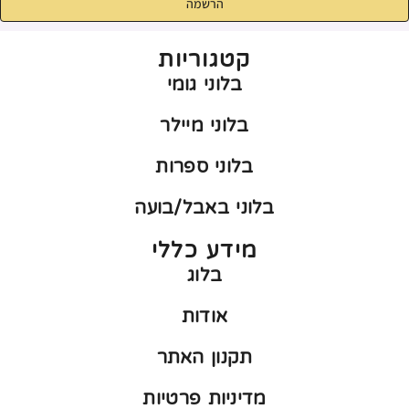
הרשמה
קטגוריות
בלוני גומי
בלוני מיילר
בלוני ספרות
בלוני באבל/בועה
מידע כללי
בלוג
אודות
תקנון האתר
מדיניות פרטיות