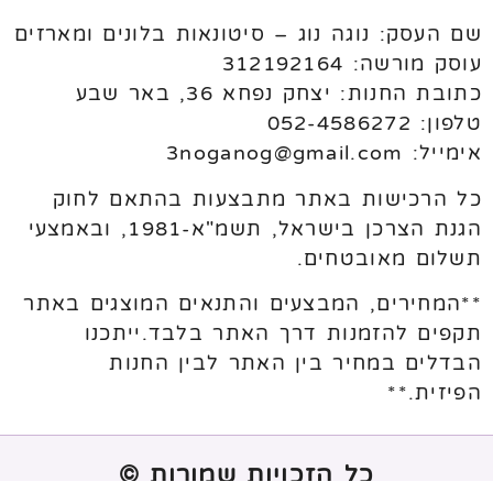
שם העסק: נוגה נוג – סיטונאות בלונים ומארזים
עוסק מורשה: 312192164
כתובת החנות: יצחק נפחא 36, באר שבע
טלפון: 052-4586272
אימייל: 3noganog@gmail.com
כל הרכישות באתר מתבצעות בהתאם לחוק
הגנת הצרכן בישראל, תשמ"א-1981, ובאמצעי
תשלום מאובטחים.
**המחירים, המבצעים והתנאים המוצגים באתר
תקפים להזמנות דרך האתר בלבד.ייתכנו
הבדלים במחיר בין האתר לבין החנות
הפיזית.**
כל הזכויות שמורות ©