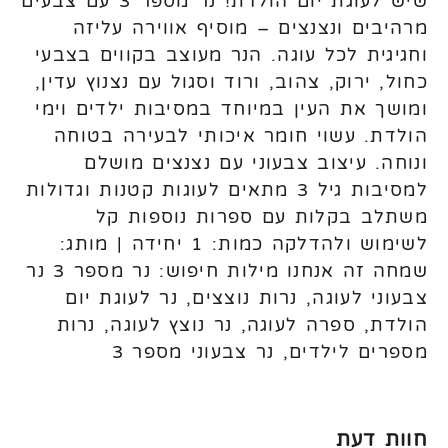
שיש לעוגת יום הולדת! נר מספר 3 עם צבעים
מרהיבים ונצנצים – מוסיף אווירה עליזה
וחגיגית לכל עוגה. הנר מעוצב בקווים בצבעי
כחול, ירוק, צהוב, ורוד וסגול עם נצנוץ עדין,
ומושך את העין במיוחד במסיבות ילדים וימי
הולדת. עשוי חומר איכותי לבעירה בטוחה
ונוחה. עיצוב צבעוני עם נצנצים מושלם
למסיבות גיל 3 מתאים לעוגות קטנות וגדולות
משתלב בקלות עם ספרות נוספות קל
לשימוש ולהדלקה כמות: 1 יחידה | מותג:
שמחה זה אנחנו מילות חיפוש: נר מספר 3 נר
צבעוני לעוגה, נרות נוצצים, נר לעוגת יום
הולדת, ספרה לעוגה, נר נוצץ לעוגה, נרות
מספרים לילדים, נר צבעוני מספר 3
חוות דעת