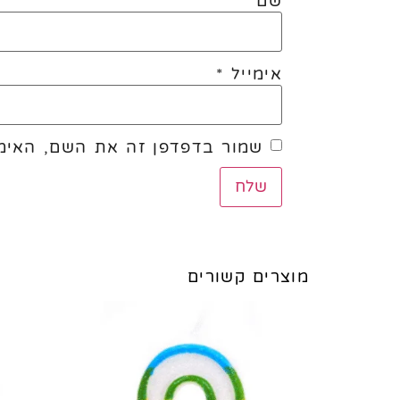
שם
*
אימייל
*
שמור בדפדפן זה את השם, האימי
מוצרים קשורים