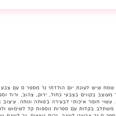
נר מספר 0 – צבעוני ונוצץ 
 מעוצב בקווים בצבעי כחול, ירוק, צהוב, ורוד וסג
 עשוי חומר איכותי לבעירה בטוחה ונוחה. עיצוב 
שמחה זה אנחנו מילות חיפוש: נר מספר 0 נר צבעוני לעוגה, נרות נוצצ