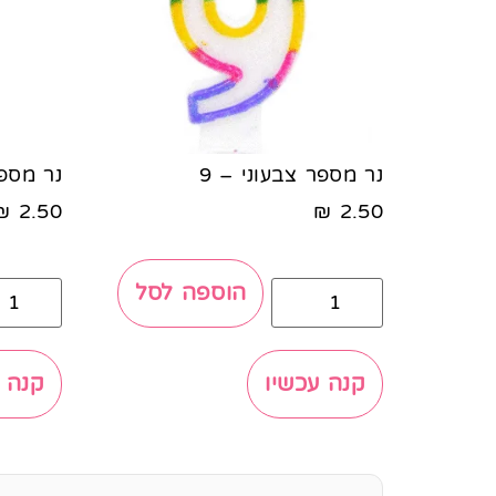
נר מספר צבעוני – 9
נר מספר
₪
2.50
₪
2.50
הוספה לסל
קנה עכשיו
קנה 