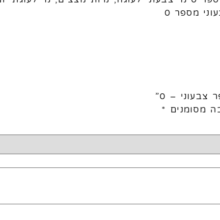
וני מספר 0
צבעוני – 0”
ה מסומנים
*