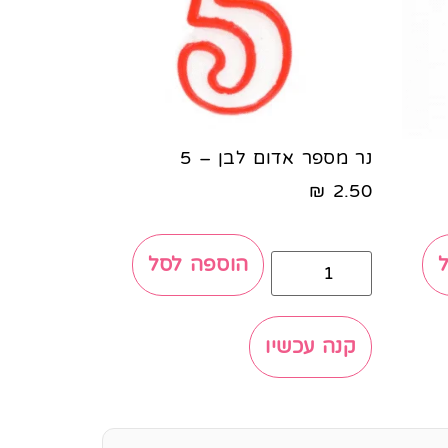
נר מספר אדום לבן – 5
₪
2.50
הוספה לסל
קנה עכשיו