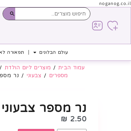
noganog.co.il
עולם הבלונים
תפאורה לאי
עמוד הבית
/
מוצרים ליום הולדת
/
מספרים
/
צבעוני
/ נר מספר 
נר מספר צבעוני –
₪
2.50