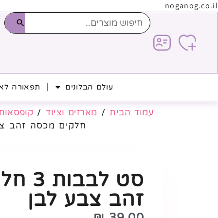
noganog.co.il
עולם הבלונים
תפאורה לאי
עמוד הבית
/
מארזים וציוד
/
קופסאות
חלקים מכסה זהב צב
סט לבב
זהב צבע לבן
₪
39.00