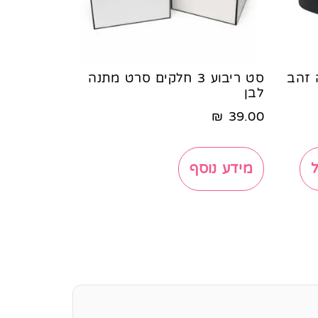
כסה זהב
סט ריבוע 3 חלקים סרט מתנה
לבן
₪
39.00
מידע נוסף