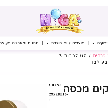
רועים
מוצרים ליום הולדת
מתנות ומארזים מעוצב
 פרחים
/ סט לבבות 3
ע לבן
:מידות
ות 3 חלקים מכסה
29x28x16
-
1