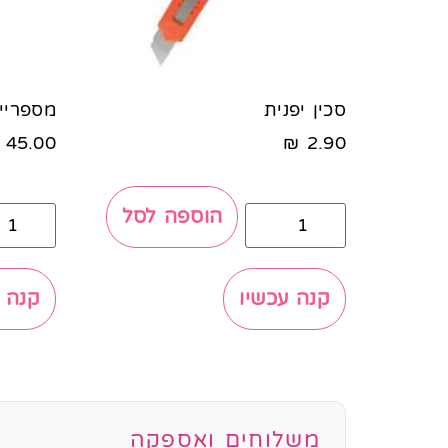
סכין יפנית
מספריי
45.00
₪
2.90
הוספה לסל
קנה עכשיו
קנה 
משלוחים ואספקה