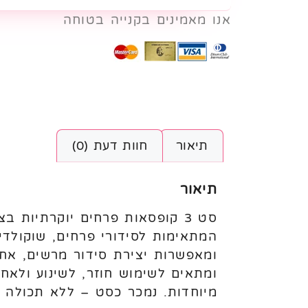
אנו מאמינים בקנייה בטוחה
תיאור
חוות דעת (0)
תיאור
סט 3 קופסאות פרחים יוקרתיות
המתאימות לסידורי פרחים, שוקולדי
ומאפשרות יצירת סידור מרשים, אחס
ומתאים לשימוש חוזר, לשינוע ולאחסו
מיוחדות. נמכר כסט – ללא תכולה 11.0x6.3 in M: 10.2×9.8×5.5 in S: 9.1×8.7×4.7 in