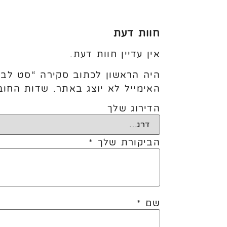
חוות דעת
אין עדיין חוות דעת.
היה הראשון לכתוב סקירה “סט לבבות 3 חלקים מכסה זהב צב
האימייל לא יוצג באתר.
שדות החוב
הדירוג שלך
הביקורת שלך
*
שם
*