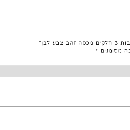
ע לבן”
ה מסומנים
*