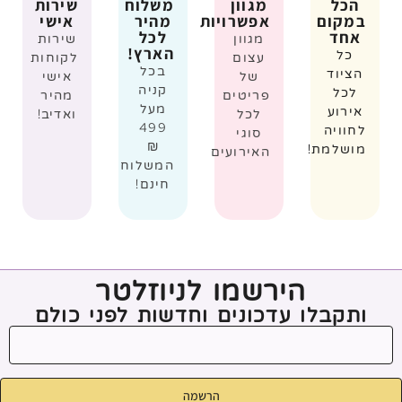
הכל
מגוון
משלוח
שירות
במקום
אפשרויות
מהיר
אישי
אחד
לכל
מגוון
שירות
הארץ!
כל
עצום
לקוחות
בכל
הציוד
של
אישי
קניה
לכל
פריטים
מהיר
מעל
אירוע
לכל
ואדיב!
499
לחוויה
סוגי
₪
מושלמת!
האירועים
המשלוח
חינם!
הירשמו לניוזלטר
ותקבלו עדכונים וחדשות לפני כולם
הרשמה