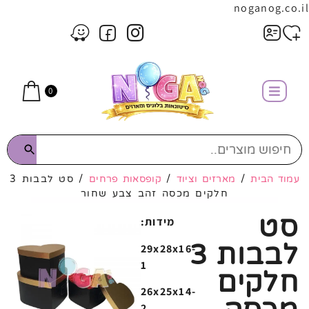
noganog.co.il
0
עמוד הבית
/
מארזים וציוד
/
קופסאות פרחים
/ סט לבבות 3
חלקים מכסה זהב צבע שחור
סט
:מידות
לבבות 3
29x28x16
-
1
חלקים
26x25x14-
2