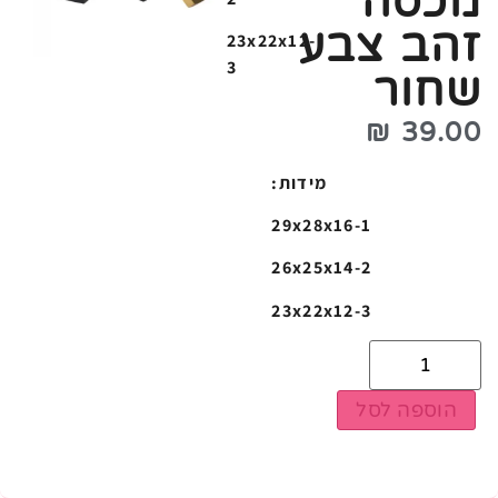
מכסה
זהב צבע
23x22x12-
3
שחור
₪
39.00
:מידות
29x28x16
-1
26x25x14-2
23x22x12-3
הוספה לסל