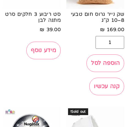
שק נייר גרוס חום טבעי
סט ריבוע 3 חלקים סרט
8–10 ק”ג
מתנה לבן
₪
39.00
₪
169.00
מידע נוסף
הוספה לסל
קנה עכשיו
Sold out!