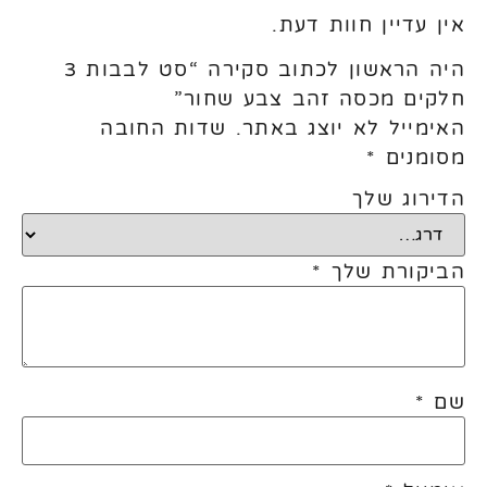
אין עדיין חוות דעת.
היה הראשון לכתוב סקירה “סט לבבות 3
חלקים מכסה זהב צבע שחור”
האימייל לא יוצג באתר.
שדות החובה
מסומנים
*
הדירוג שלך
הביקורת שלך
*
שם
*