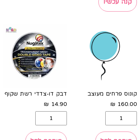
קנה עכשיו
קונוס פרחים מעוצב
דבק דו-צדדי רשת שקוף
₪
14.90
₪
160.00