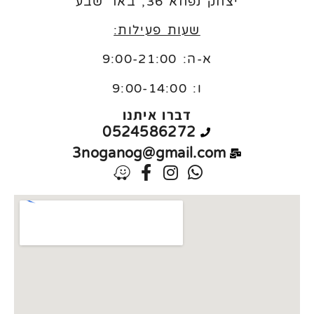
יצחק נפחא 36, באר שבע
שעות פעילות:
א-ה: 9:00-21:00
ו:
9:00-14:00
דברו איתנו
0524586272
3noganog@gmail.com