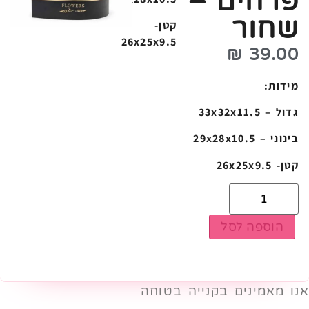
פרחים –
שחור
קטן-
26x25x9.5
₪
39.00
מידות:
גדול – 33x32x11.5
בינוני – 29x28x10.5
קטן- 26x25x9.5
הוספה לסל
אנו מאמינים בקנייה בטוחה