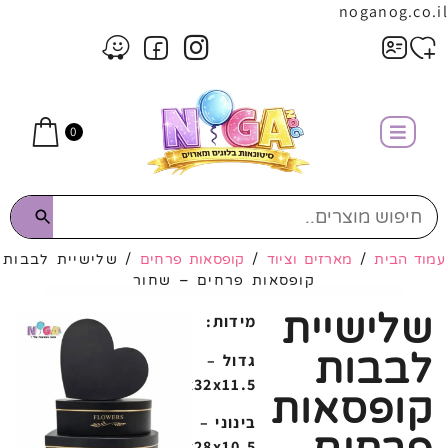
noganog.co.il
0
עמוד הבית
/
מארזים וציוד
/
קופסאות פרחים
/ שלישיית לבבות
קופסאות פרחים – שחור
שלישיית
מידות:
לבבות
גדול –
33x32x11.5
קופסאות
בינוני –
29x28x10.5