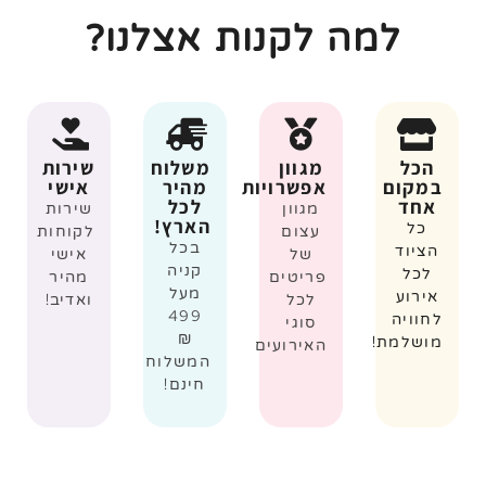
למה לקנות אצלנו?
הכל
מגוון
משלוח
שירות
במקום
אפשרויות
מהיר
אישי
אחד
לכל
מגוון
שירות
הארץ!
כל
עצום
לקוחות
בכל
הציוד
של
אישי
קניה
לכל
פריטים
מהיר
מעל
אירוע
לכל
ואדיב!
499
לחוויה
סוגי
₪
מושלמת!
האירועים
המשלוח
חינם!