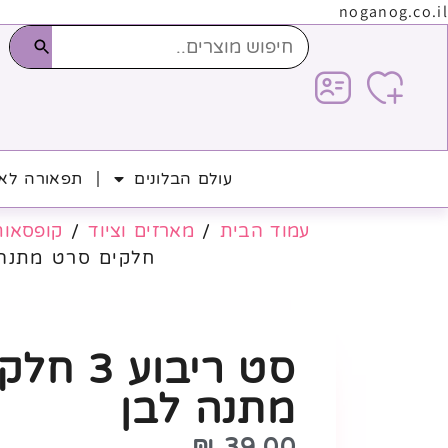
noganog.co.il
עולם הבלונים
תפאורה לאי
עמוד הבית
/
מארזים וציוד
/
קופסאות
חלקים סרט מתנה 
סט ריבוע
מתנה לבן
₪
39.00