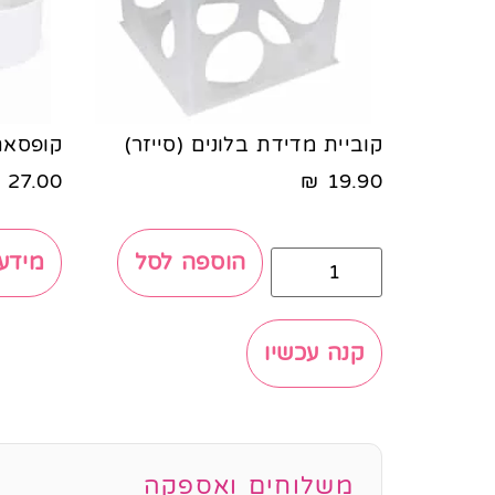
קוביית מדידת בלונים (סייזר)
קופסאת
27.00
₪
19.90
הוספה לסל
מידע 
קנה עכשיו
משלוחים ואספקה