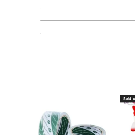
Sold o