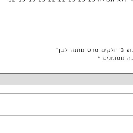
לבן”
ה מסומנים
*