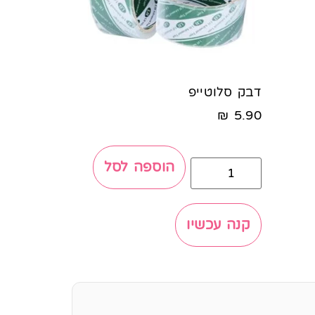
דבק סלוטייפ
₪
5.90
הוספה לסל
קנה עכשיו