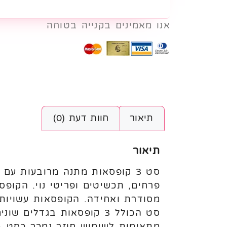
אנו מאמינים בקנייה בטוחה
תיאור
חוות דעת (0)
תיאור
סט 3 קופסאות מתנה מרובעות ע
פרחים, תכשיטים ופריטי נוי. הקו
מסודרת ואחידה. הקופסאות עשויות מ
סט הכולל 3 קופסאות בגד
מתאימות לשימוש חוזר נמכר כסט – ללא תכולה 25*25*5