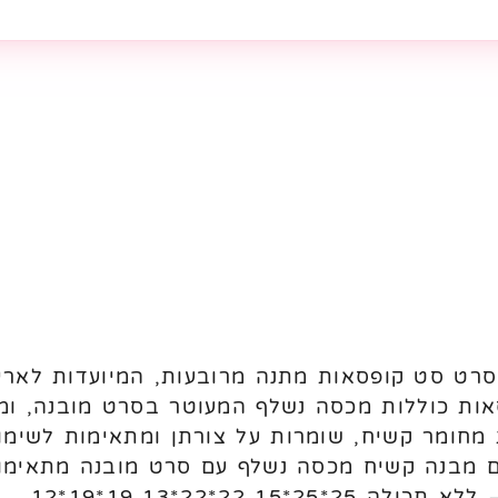
ם סרט סט קופסאות מתנה מרובעות, המיועדות לארי
פסאות כוללות מכסה נשלף המעוטר בסרט מובנה, 
חומר קשיח, שומרות על צורתן ומתאימות לשימוש 
לים שונים מבנה קשיח מכסה נשלף עם סרט מובנה מתאי
1 22*22*13 19*19*12