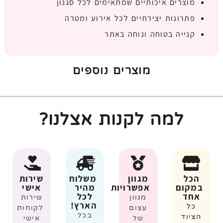
מוצרים איכותיים שמתאימים לכל סגנון
פתרונות יצירתיים לכל אירוע ומטרה
קנייה בטוחה ונוחה באתר
מוצרים נוספים
למה לקנות אצלנו?
הכל
מגוון
משלוח
שירות
במקום
אפשרויות
מהיר
אישי
אחד
לכל
מגוון
שירות
הארץ!
כל
עצום
לקוחות
בכל
הציוד
של
אישי