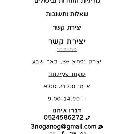
מדיניות החזרות וביטולים
שאלות ותשובות
יצירת קשר
יצירת קשר
כתובת:
יצחק נפחא 36, באר שבע
שעות פעילות:
א-ה: 9:00-21:00
ו:
9:00-14:00
דברו איתנו
0524586272
3noganog@gmail.com