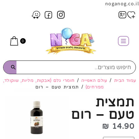
noganog.co.il
0
עמוד הבית
/
עולם האפייה
/
חומרי גלם (אבקות, מליות, שוקולד,
ממרחים)
/ תמצית טעם – רום
תמצית
טעם – רום
₪
14.90