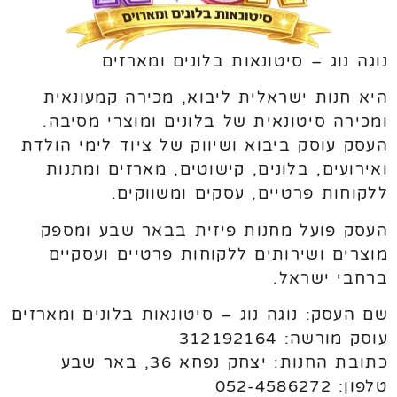
נוגה נוג – סיטונאות בלונים ומארזים
היא חנות ישראלית ליבוא, מכירה קמעונאית
ומכירה סיטונאית של בלונים ומוצרי מסיבה.
העסק עוסק ביבוא ושיווק של ציוד לימי הולדת
ואירועים, בלונים, קישוטים, מארזים ומתנות
ללקוחות פרטיים, עסקים ומשווקים.
העסק פועל מחנות פיזית בבאר שבע ומספק
מוצרים ושירותים ללקוחות פרטיים ועסקיים
ברחבי ישראל.
שם העסק: נוגה נוג – סיטונאות בלונים ומארזים
עוסק מורשה: 312192164
כתובת החנות: יצחק נפחא 36, באר שבע
טלפון: 052-4586272