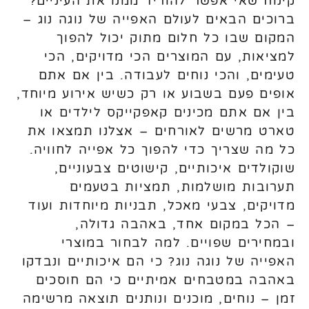
קינוח שאי אפשר להוריד ממנו את העיניים?
ברוכים הבאים לעולם האפייה של נוגה נוג –
המקום שבו כל חלום מתוק יכול להפוך
למציאות, עם המוצרים הכי מדויקים, הכי
טעימים, והכי נוחים לעבודה. בין אם אתם
אופים פעם בשבוע או רק כשיש אירוע מיוחד,
בין אם אתם מכינים קאפקייקס לילדים או
טארט מרשים לאורחים – אצלנו תמצאו את
כל מה שצריך כדי להפוך כל אפייה לחוויה.
שוקולדים איכותיים, קישוטים צבעוניים,
תערובות מושלמות, תמציות בטעמים
מדויקים, צבעי מאכל, תבניות מיוחדות ועוד
– הכל במקום אחד, באהבה גדולה,
ובמחירים שפויים. למה לבחור במוצרי
האפייה של נוגה נוג? כי הם איכותיים ונבדקו
באהבה במטבחים אמיתיים כי הם חוסכים
זמן – נוחים, מוכנים ונותנים תוצאה מרשימה