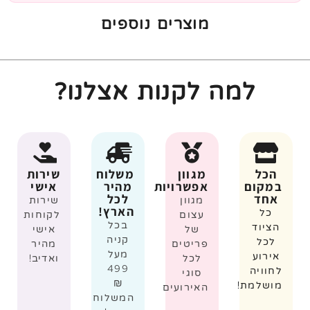
מוצרים נוספים
למה לקנות אצלנו?
הכל
מגוון
משלוח
שירות
במקום
אפשרויות
מהיר
אישי
אחד
לכל
מגוון
שירות
הארץ!
כל
עצום
לקוחות
בכל
הציוד
של
אישי
קניה
לכל
פריטים
מהיר
מעל
אירוע
לכל
ואדיב!
499
לחוויה
סוגי
₪
מושלמת!
האירועים
המשלוח