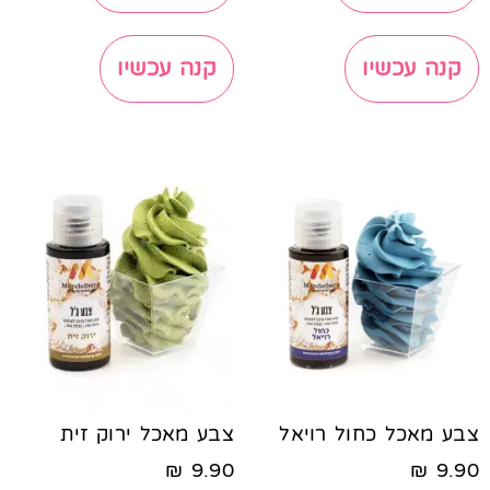
קנה עכשיו
קנה עכשיו
צבע מאכל כחול רויאל
צבע מאכל ירוק זית
₪
9.90
₪
9.90