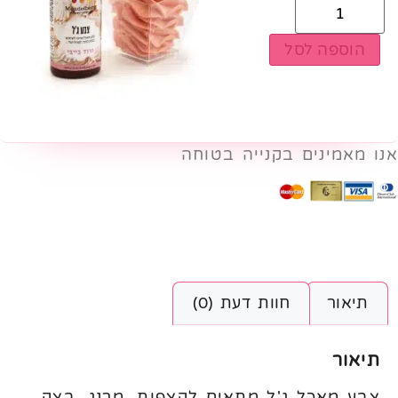
הוספה לסל
אנו מאמינים בקנייה בטוחה
תיאור
חוות דעת (0)
תיאור
צבע מאכל ג'ל מתאים לקצפות, מרנג, בצק