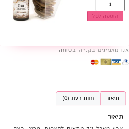
הוספה לסל
אנו מאמינים בקנייה בטוחה
תיאור
חוות דעת (0)
תיאור
צבע מאכל ג'ל מתאים לקצפות, מרנג, בצק