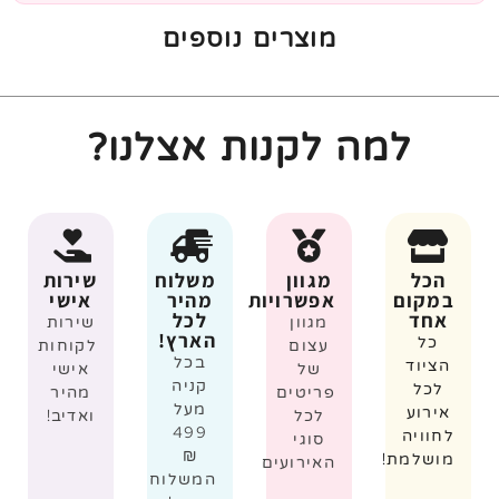
מוצרים נוספים
למה לקנות אצלנו?
הכל
מגוון
משלוח
שירות
במקום
אפשרויות
מהיר
אישי
אחד
לכל
מגוון
שירות
הארץ!
כל
עצום
לקוחות
בכל
הציוד
של
אישי
קניה
לכל
פריטים
מהיר
מעל
אירוע
לכל
ואדיב!
499
לחוויה
סוגי
₪
מושלמת!
האירועים
המשלוח