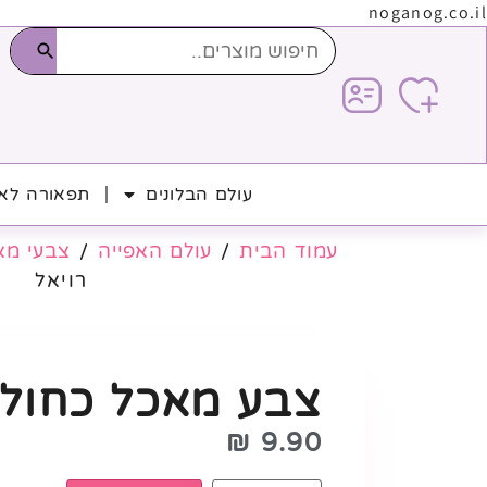
noganog.co.il
עולם הבלונים
תפאורה לאי
עמוד הבית
/
עולם האפייה
/
צבעי מא
רויאל
צבע מאכל כחול 
₪
9.90