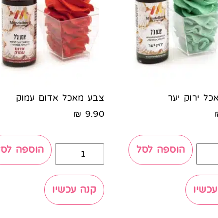
כל ירוק יער
צבע מאכל אדום עמוק
₪
9.90
הוספה לסל
הוספה לסל
עכשיו
קנה עכשיו