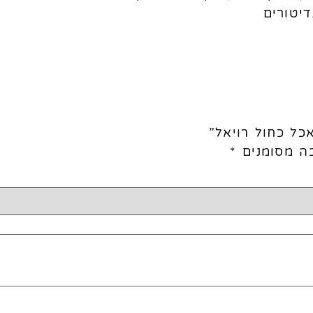
כל כחול רויאל”
ה מסומנים
*