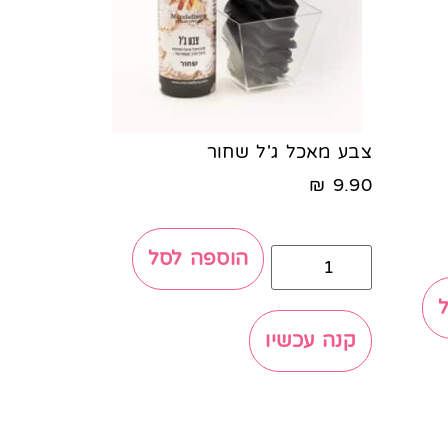
צבע מאכל ג'ל שחור
₪
9.90
הוספה לסל
קנה עכשיו