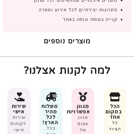
מוצרים איכותיים שמתאימים לכל סגנון
פתרונות יצירתיים לכל אירוע ומטרה
קנייה בטוחה ונוחה באתר
מוצרים נוספים
למה לקנות אצלנו?
הכל
מגוון
משלוח
שירות
במקום
אפשרויות
מהיר
אישי
אחד
לכל
מגוון
שירות
הארץ!
כל
עצום
לקוחות
בכל
הציוד
של
אישי