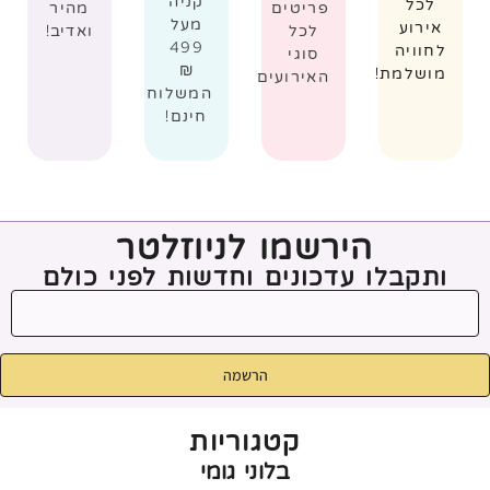
קניה
לכל
פריטים
מהיר
מעל
אירוע
לכל
ואדיב!
499
לחוויה
סוגי
₪
מושלמת!
האירועים
המשלוח
חינם!
הירשמו לניוזלטר
ותקבלו עדכונים וחדשות לפני כולם
הרשמה
קטגוריות
בלוני גומי