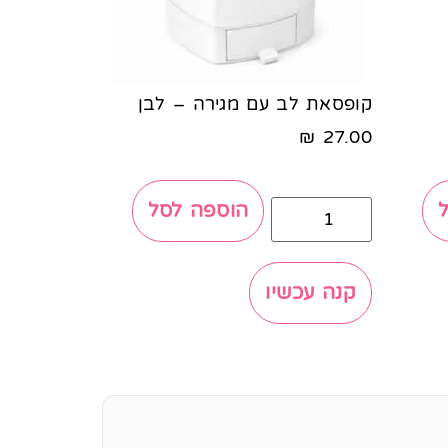
קופסאת לב עם מגירה – לבן
₪
27.00
הוספה לסל
קנה עכשיו