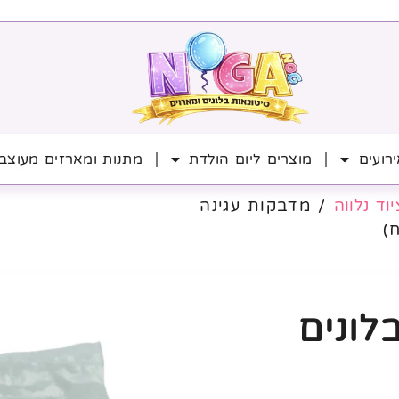
רועים
מוצרים ליום הולדת
מתנות ומארזים מעוצב
וד נלווה
/ מדבקות עגינה
לונים