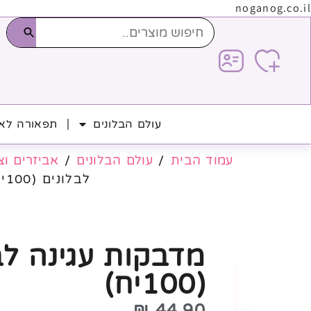
noganog.co.il
עולם הבלונים
תפאורה לאי
עמוד הבית
/
עולם הבלונים
/
אביזרים וצי
לבלונים (100יח)
מדבקות עגינה לב
(100יח)
₪
44.90