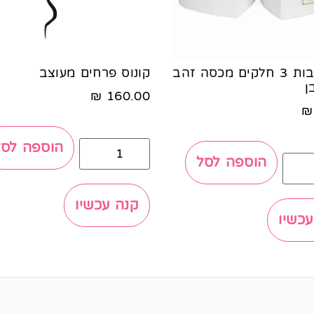
סט לבבות 3 חלקים מכסה זהב
קונוס פרחים מעוצב
ן
₪
160.00
₪
הוספה לסל
הוספה לסל
קנה עכשיו
עכשיו