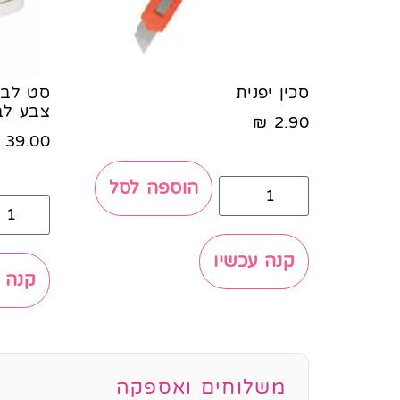
סכין יפנית
צבע לב
₪
2.90
39.00
הוספה לסל
קנה עכשיו
קנה 
משלוחים ואספקה