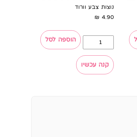
נוצות צבע וורוד
₪
4.90
הוספה לסל
קנה עכשיו