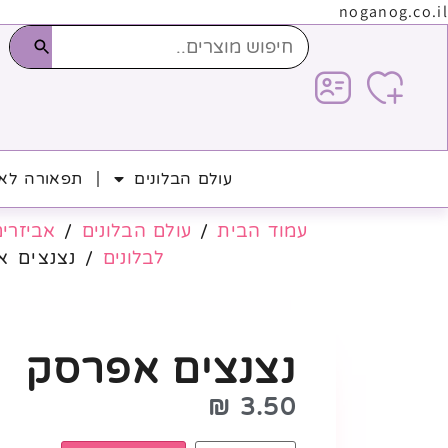
noganog.co.il
עולם הבלונים
תפאורה לאי
עמוד הבית
/
עולם הבלונים
/
אביזרים
לבלונים
/ נצנצים א
נצנצים אפרסק
₪
3.50