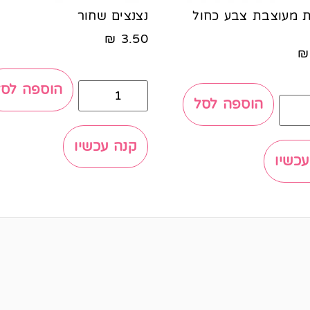
 מעוצבת צבע כחול
נצנצים שחור
₪
3.50
₪
הוספה לסל
הוספה לסל
קנה עכשיו
עכשיו