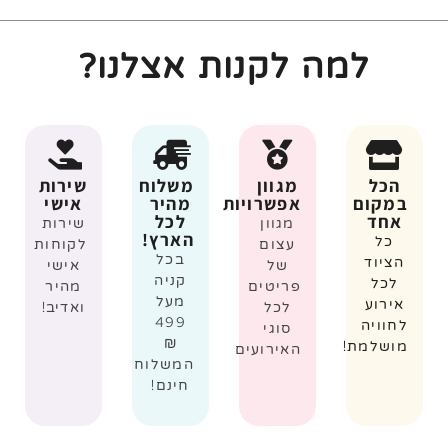
למה לקנות אצלנו?
הכל
מגוון
משלוח
שירות
במקום
אפשרויות
מהיר
אישי
אחד
לכל
מגוון
שירות
הארץ!
כל
עצום
לקוחות
בכל
הציוד
של
אישי
קניה
לכל
פריטים
מהיר
מעל
אירוע
לכל
ואדיב!
499
לחוויה
סוגי
₪
מושלמת!
האירועים
המשלוח
חינם!