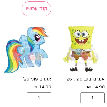
קנה עכשיו
אנגרם בוב ספוג 26'
אנגרם פוני 26'
₪
14.90
₪
14.90