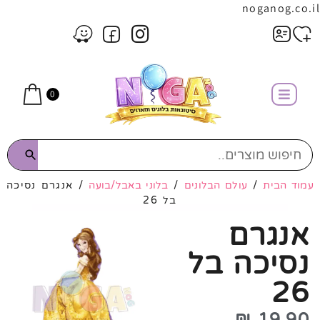
noganog.co.il
0
עמוד הבית
/
עולם הבלונים
/
בלוני באבל/בועה
/ אנגרם נסיכה
בל 26
אנגרם
נסיכה בל
26
₪
19.90