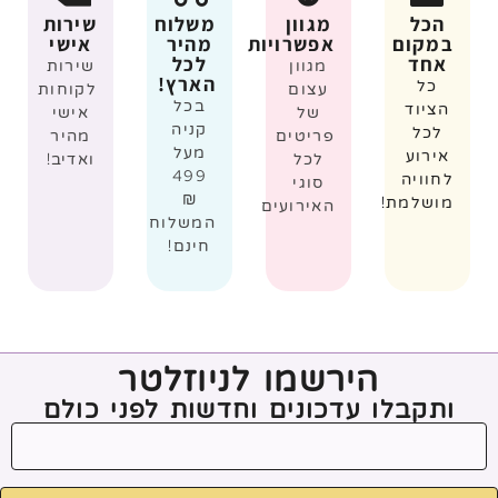
הכל
מגוון
משלוח
שירות
במקום
אפשרויות
מהיר
אישי
אחד
לכל
מגוון
שירות
הארץ!
כל
עצום
לקוחות
בכל
הציוד
של
אישי
קניה
לכל
פריטים
מהיר
מעל
אירוע
לכל
ואדיב!
499
לחוויה
סוגי
₪
מושלמת!
האירועים
המשלוח
חינם!
הירשמו לניוזלטר
ותקבלו עדכונים וחדשות לפני כולם