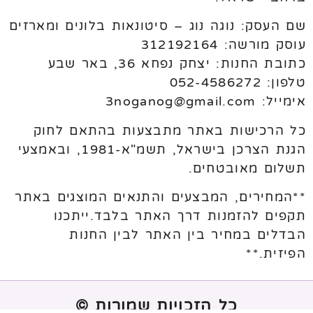
שם העסק: נוגה נוג – סיטונאות בלונים ומארזים
עוסק מורשה: 312192164
כתובת החנות: יצחק נפחא 36, באר שבע
טלפון: 052-4586272
אימייל: 3noganog@gmail.com
כל הרכישות באתר מתבצעות בהתאם לחוק
הגנת הצרכן בישראל, תשמ"א-1981, ובאמצעי
תשלום מאובטחים.
**המחירים, המבצעים והתנאים המוצגים באתר
תקפים להזמנות דרך האתר בלבד.ייתכנו
הבדלים במחיר בין האתר לבין החנות
הפיזית.**
כל הזכויות שמורות ©