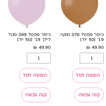
גיימר פסטל 076 מוקה
גיימר פסטל 049 סגול
19' (50 יח')
לילך 19' (50 יח')
₪
49.90
₪
49.90
הוספה לסל
הוספה לסל
קנה עכשיו
קנה עכשיו