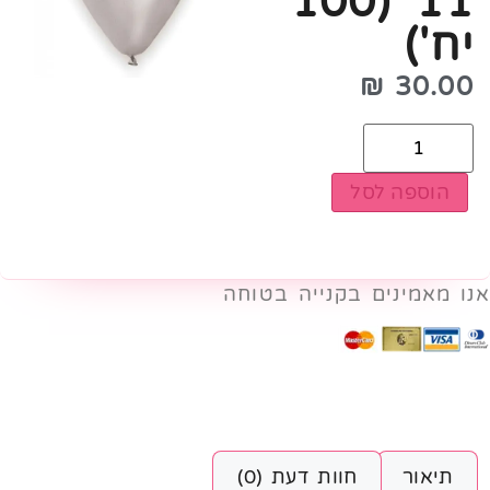
11׳ (100
יח')
₪
30.00
הוספה לסל
אנו מאמינים בקנייה בטוחה
תיאור
חוות דעת (0)