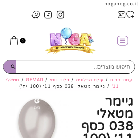
noganog.co.il
0
עמוד הבית
/
עולם הבלונים
/
בלוני גומי
/
GEMAR
/
מטאלי
11'
/ גיימר מטאלי 038 כסף 11׳ (100 יח')
גיימר
מטאלי
038 כסף