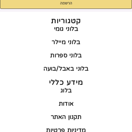
הרשמה
קטגוריות
בלוני גומי
בלוני מיילר
בלוני ספרות
בלוני באבל/בועה
מידע כללי
בלוג
אודות
תקנון האתר
מדיניות פרטיות