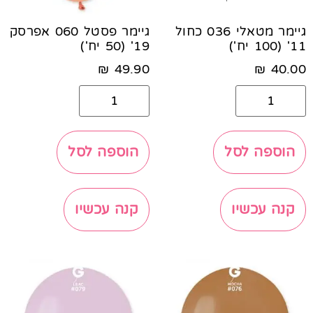
גיימר מטאלי 036 כחול
גיימר פסטל 060 אפרסק
11' (100 יח')
19' (50 יח')
₪
49.90
₪
40.00
הוספה לסל
הוספה לסל
קנה עכשיו
קנה עכשיו