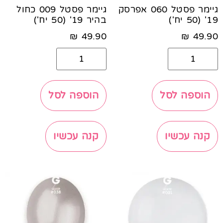
גיימר פסטל 060 אפרסק
גיימר פסטל 009 כחול
19' (50 יח')
בהיר 19' (50 יח')
₪
49.90
₪
49.90
הוספה לסל
הוספה לסל
קנה עכשיו
קנה עכשיו