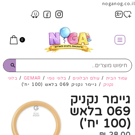
noganog.co.il
0
עמוד הבית
/
עולם הבלונים
/
בלוני גומי
/
GEMAR
/
בלוני
נקניק
/ גיימר נקניק 069 בלאש (100 יח')
גיימר נקניק
069 בלאש
(100 יח')
₪
28.00