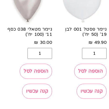
גיימר פסטל 001 לבן
גיימר מטאלי 038 כסף
19' (50 יח')
11׳ (100 יח')
₪
30.00
₪
49.90
הוספה לסל
הוספה לסל
קנה עכשיו
קנה עכשיו