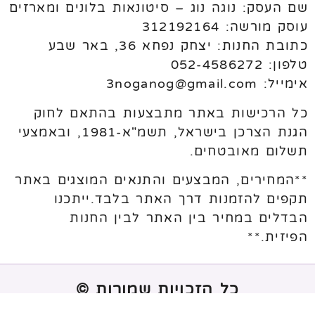
שם העסק: נוגה נוג – סיטונאות בלונים ומארזים
עוסק מורשה: 312192164
כתובת החנות: יצחק נפחא 36, באר שבע
טלפון: 052-4586272
אימייל: 3noganog@gmail.com
כל הרכישות באתר מתבצעות בהתאם לחוק
הגנת הצרכן בישראל, תשמ"א-1981, ובאמצעי
תשלום מאובטחים.
**המחירים, המבצעים והתנאים המוצגים באתר
תקפים להזמנות דרך האתר בלבד.ייתכנו
הבדלים במחיר בין האתר לבין החנות
הפיזית.**
כל הזכויות שמורות ©
נבנה ע"י
melogix