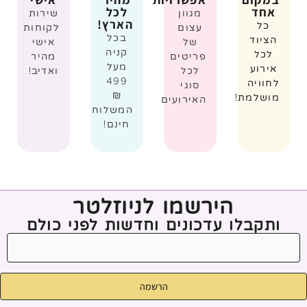
אחד
לכל
מגוון
שירות
הארץ!
כל
עצום
לקוחות
בכל
הציוד
של
אישי
קניה
לכל
פריטים
מהיר
מעל
אירוע
לכל
ואדיב!
499
לחוויה
סוגי
₪
מושלמת!
האירועים
המשלוח
חינם!
הירשמו לניוזלטר
ותקבלו עדכונים וחדשות לפני כולם
הרשמה