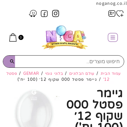
noganog.co.il
0
עמוד הבית
/
עולם הבלונים
/
בלוני גומי
/
GEMAR
/
פסטל
12'
/ גיימר פסטל 000 שקוף 12׳ (100 יח')
גיימר
פסטל 000
שקוף 12׳