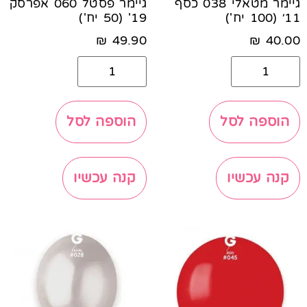
גיימר מטאלי 038 כסף
גיימר פסטל 060 אפרסק
11׳ (100 יח')
19' (50 יח')
₪
49.90
₪
40.00
הוספה לסל
הוספה לסל
קנה עכשיו
קנה עכשיו