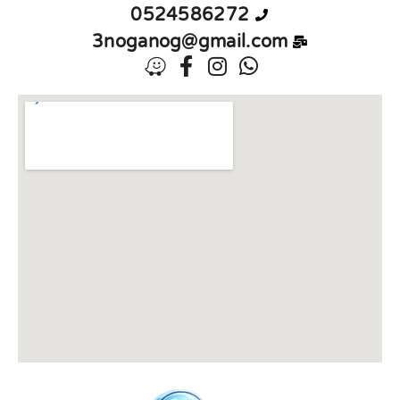
0524586272
3noganog@gmail.com