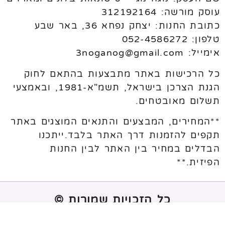
עוסק מורשה: 312192164
כתובת החנות: יצחק נפחא 36, באר שבע
טלפון: 052-4586272
אימייל: 3noganog@gmail.com
כל הרכישות באתר מתבצעות בהתאם לחוק
הגנת הצרכן בישראל, תשמ"א-1981, ובאמצעי
תשלום מאובטחים.
**המחירים, המבצעים והתנאים המוצגים באתר
תקפים להזמנות דרך האתר בלבד.ייתכנו
הבדלים במחיר בין האתר לבין החנות
הפיזית.**
כל הזכויות שמורות ©
נבנה ע"י
melogix