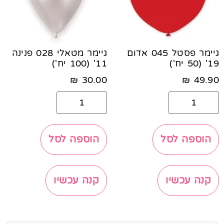
גיימר פסטל 045 אדום
גיימר מטאלי 028 פנינה
19' (50 יח')
11' (100 יח')
₪
30.00
₪
49.90
הוספה לסל
הוספה לסל
קנה עכשיו
קנה עכשיו