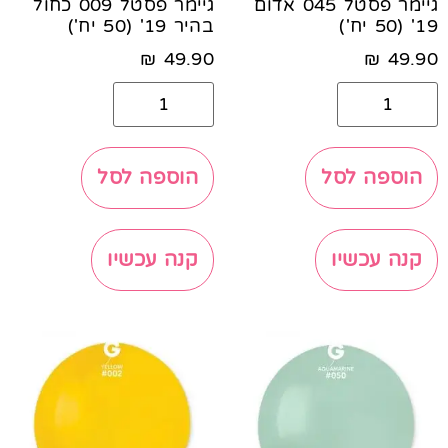
גיימר פסטל 045 אדום
גיימר פסטל 009 כחול
19' (50 יח')
בהיר 19' (50 יח')
₪
49.90
₪
49.90
הוספה לסל
הוספה לסל
קנה עכשיו
קנה עכשיו