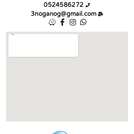
0524586272
3noganog@gmail.com