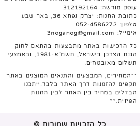
עוסק מורשה: 312192164
כתובת החנות: יצחק נפחא 36, באר שבע
טלפון: 052-4586272
אימייל: 3noganog@gmail.com
כל הרכישות באתר מתבצעות בהתאם לחוק
הגנת הצרכן בישראל, תשמ"א-1981, ובאמצעי
תשלום מאובטחים.
**המחירים, המבצעים והתנאים המוצגים באתר
תקפים להזמנות דרך האתר בלבד.ייתכנו
הבדלים במחיר בין האתר לבין החנות
הפיזית.**
כל הזכויות שמורות ©
נבנה ע"י
melogix