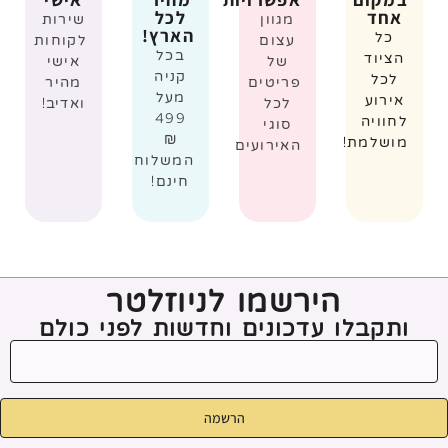
אחד
לכל
מגוון
שירות
הארץ!
כל
עצום
לקוחות
בכל
הציוד
של
אישי
קניה
לכל
פריטים
מהיר
מעל
אירוע
לכל
ואדיב!
499
לחוויה
סוגי
₪
מושלמת!
האירועים
המשלוח
חינם!
הירשמו לניוזלטר
ותקבלו עדכונים וחדשות לפני כולם
הרשמה