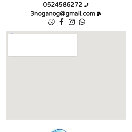
0524586272
3noganog@gmail.com