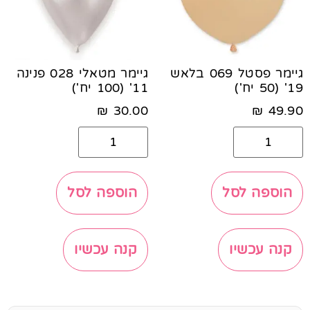
גיימר פסטל 069 בלאש
גיימר מטאלי 028 פנינה
19' (50 יח')
11' (100 יח')
₪
30.00
₪
49.90
הוספה לסל
הוספה לסל
קנה עכשיו
קנה עכשיו