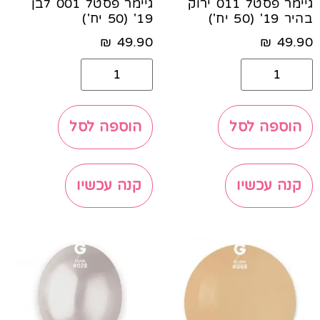
גיימר פסטל 011 ירוק
גיימר פסטל 001 לבן
בהיר 19' (50 יח')
19' (50 יח')
₪
49.90
₪
49.90
הוספה לסל
הוספה לסל
קנה עכשיו
קנה עכשיו