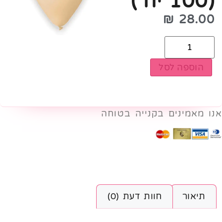
(100 יח')
₪
28.00
הוספה לסל
אנו מאמינים בקנייה בטוחה
תיאור
חוות דעת (0)