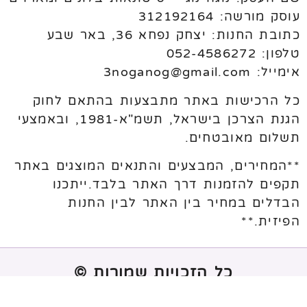
עוסק מורשה: 312192164
כתובת החנות: יצחק נפחא 36, באר שבע
טלפון: 052-4586272
אימייל: 3noganog@gmail.com
כל הרכישות באתר מתבצעות בהתאם לחוק
הגנת הצרכן בישראל, תשמ"א-1981, ובאמצעי
תשלום מאובטחים.
**המחירים, המבצעים והתנאים המוצגים באתר
תקפים להזמנות דרך האתר בלבד.ייתכנו
הבדלים במחיר בין האתר לבין החנות
הפיזית.**
כל הזכויות שמורות ©
נבנה ע"י
melogix