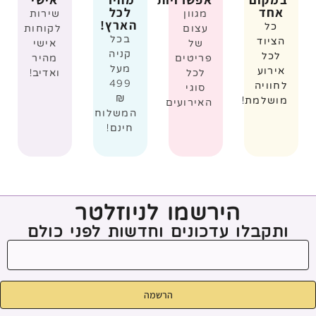
אחד
לכל
מגוון
שירות
הארץ!
כל
עצום
לקוחות
בכל
הציוד
של
אישי
קניה
לכל
פריטים
מהיר
מעל
אירוע
לכל
ואדיב!
499
לחוויה
סוגי
₪
מושלמת!
האירועים
המשלוח
חינם!
הירשמו לניוזלטר
ותקבלו עדכונים וחדשות לפני כולם
הרשמה