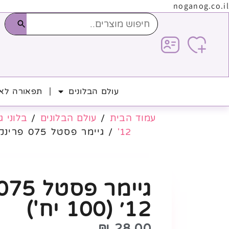
noganog.co.il
עולם הבלונים
תפאורה לאי
עמוד הבית
/
עולם הבלונים
/
בלוני ג
12'
/ גיימר פסטל 075 פרינקל 12׳ (100 יח')
12׳ (100 יח')
₪
28.00