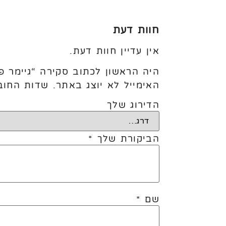
חוות דעת
אין עדיין חוות דעת.
היה הראשון לכתוב סקירה “גיימר פסטל 075 פרינקל 12׳ (0
האימייל לא יוצג באתר.
שדות החוב
הדירוג שלך
הביקורת שלך
*
שם
*