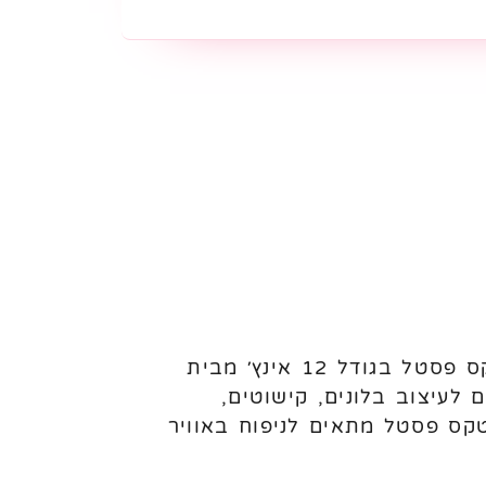
בלוני לטקס פסטל 12 אינץ׳ Gemar – 100 יחידות לניפוח באוויר או הליום בלוני לטקס פסטל בגודל 12 אינץ׳ מבית
. מגיעים באריזה של 100 יחידות. מתאימים לעיצוב בלונים, קישוטים,
מאפיינים: כמות: 100 יחידות גודל: 12 אינץ׳ סוג: לטקס פסטל מתאים לניפוח באוויר