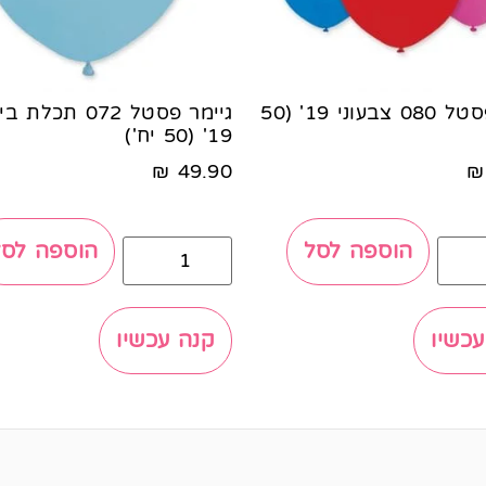
גיימר פסטל 080 צבעוני 19' (50
גיימר פסטל 072 תכלת 
19' (50 יח')
₪
49.90
₪
הוספה לסל
הוספה לסל
עכשיו
קנה עכשיו