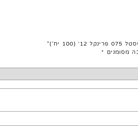
10 יח')”
ה מסומנים
*