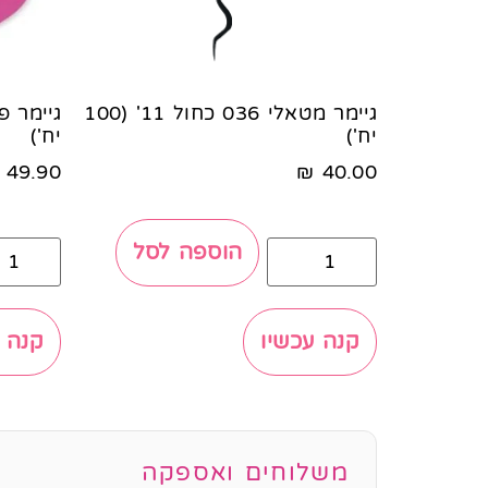
גיימר מטאלי 036 כחול 11' (100
יח')
יח')
49.90
₪
40.00
הוספה לסל
קנה עכשיו
קנה 
משלוחים ואספקה