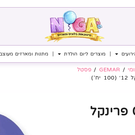
רועים
מוצרים ליום הולדת
מתנות ומארזים מעוצב
ומי
/
GEMAR
/
פסטל
גיימר פסטל 075 פרינקל