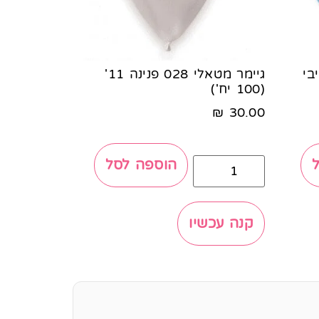
בייבי
גיימר מטאלי 028 פנינה 11'
(100 יח')
₪
30.00
הוספה לסל
קנה עכשיו