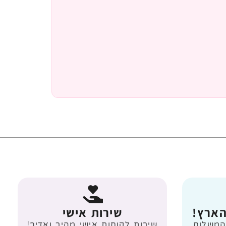
הארץ!
שירות אישי
 מעל 499 ₪ המשלוח
שירות לקוחות אישי מהיר ואדיב!