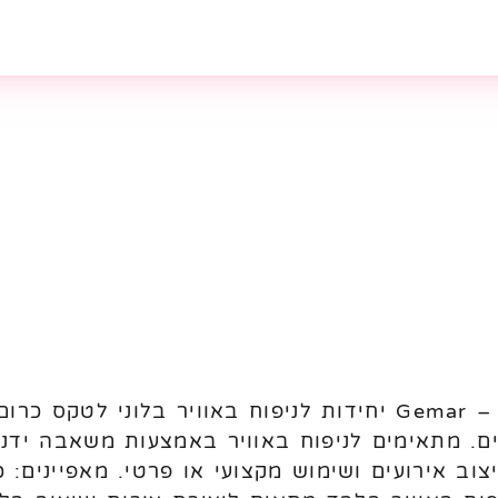
נים. מתאימים לניפוח באוויר באמצעות משאבה ידנ