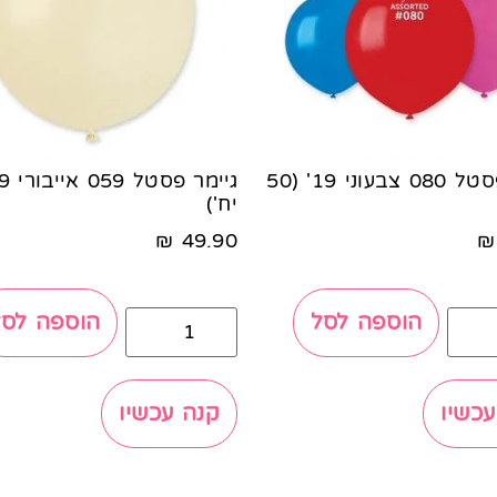
גיימר פסטל 080 צבעוני 19' (50
יח')
₪
49.90
₪
הוספה לסל
הוספה לסל
עכשיו
קנה עכשיו