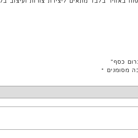
פוח באוויר בלבד מתאים ליצירת צורות ועיצוב בל
רום כסף”
ה מסומנים
*