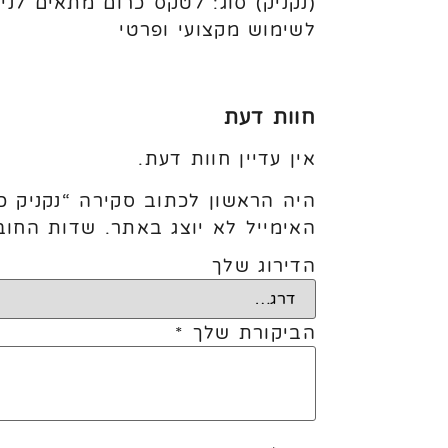
(נקניק) סוג: לטקס כרום מתאים לני
לשימוש מקצועי ופרטי
חוות דעת
אין עדיין חוות דעת.
היה הראשון לכתוב סקירה “נקניק כ
האימייל לא יוצג באתר.
שדות החוב
הדירוג שלך
הביקורת שלך
*