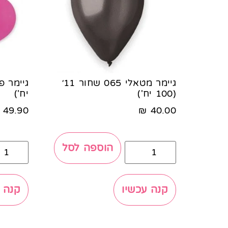
גיימר מטאלי 065 שחור 11׳
(100 יח')
יח')
49.90
₪
40.00
הוספה לסל
קנה עכשיו
קנה 