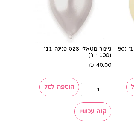
גיימר פסטל 059 אייבורי 19' (50
גיימר מטאלי 028 פנינה 11'
(100 יח')
₪
40.00
הוספה לסל
קנה עכשיו