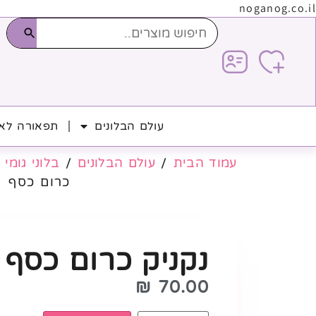
noganog.co.il
עולם הבלונים
תפאורה לאי
עמוד הבית
/
עולם הבלונים
/
בלוני גומי
/
כרום כסף
נקניק כרום כסף
₪
70.00