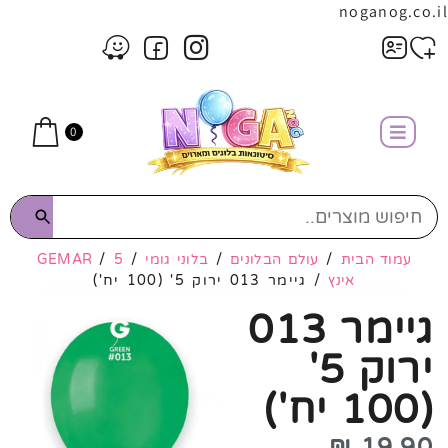
noganog.co.il
0
עמוד הבית
/
עולם הבלונים
/
בלוני גומי
/
5
/
GEMAR
אינץ
/ גיימר 013 ירוק 5' (100 יח')
גיימר 013
ירוק 5'
(100 יח')
₪
19.90