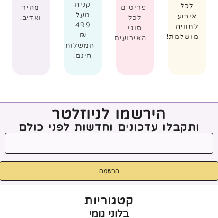
קניה
לכל
פריטים
מהיר
מעל
אירוע
לכל
ואדיב!
499
לחוויה
סוגי
₪
מושלמת!
האירועים
המשלוח
חינם!
הירשמו לניוזלטר
ותקבלו עדכונים וחדשות לפני כולם
הרשמה
קטגוריות
בלוני גומי