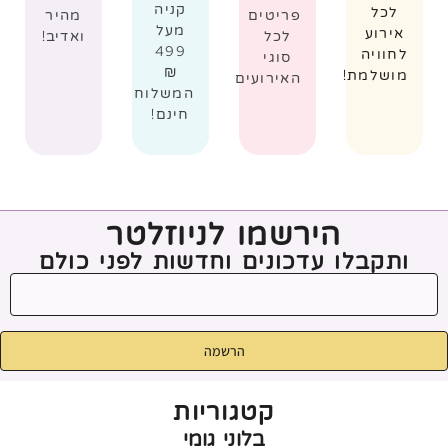
קניה
לכל
פריטים
מהיר
מעל
אירוע
לכל
ואדיב!
499
לחוויה
סוגי
₪
מושלמת!
האירועים
המשלוח
חינם!
הירשמו לניוזלטר
ותקבלו עדכונים וחדשות לפני כולם
הרשמה
קטגוריות
בלוני גומי