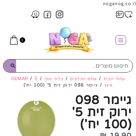
noganog.co.il
0
עמוד הבית
/
עולם הבלונים
/
בלוני גומי
/
5
/
GEMAR
אינץ
/ גיימר 098 ירוק זית 5' (100 יח')
גיימר 098
ירוק זית 5'
(100 יח')
₪
19.90