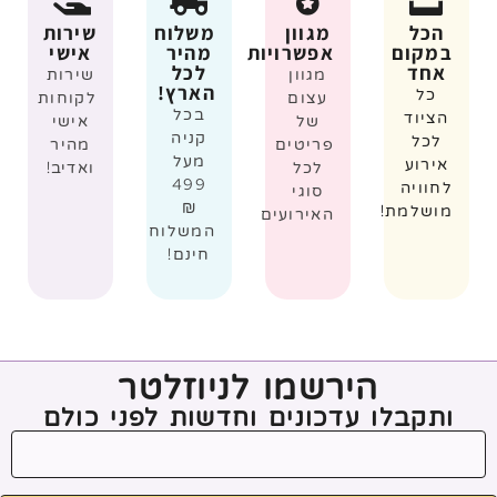
הכל
מגוון
משלוח
שירות
במקום
אפשרויות
מהיר
אישי
אחד
לכל
מגוון
שירות
הארץ!
כל
עצום
לקוחות
בכל
הציוד
של
אישי
קניה
לכל
פריטים
מהיר
מעל
אירוע
לכל
ואדיב!
499
לחוויה
סוגי
₪
מושלמת!
האירועים
המשלוח
חינם!
הירשמו לניוזלטר
ותקבלו עדכונים וחדשות לפני כולם