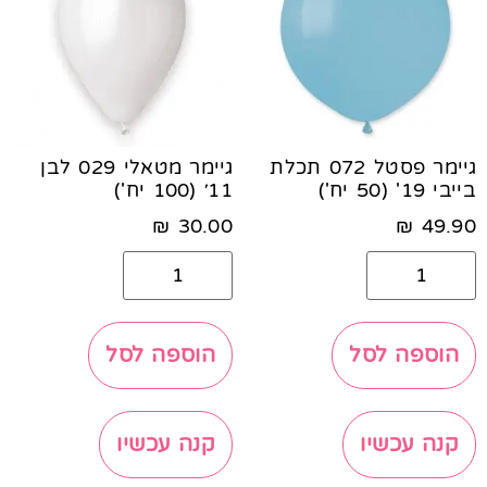
גיימר פסטל 072 תכלת
גיימר מטאלי 029 לבן
בייבי 19' (50 יח')
11׳ (100 יח')
₪
30.00
₪
49.90
הוספה לסל
הוספה לסל
קנה עכשיו
קנה עכשיו