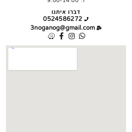
ו:
9:00-14:00
דברו איתנו
0524586272
3noganog@gmail.com