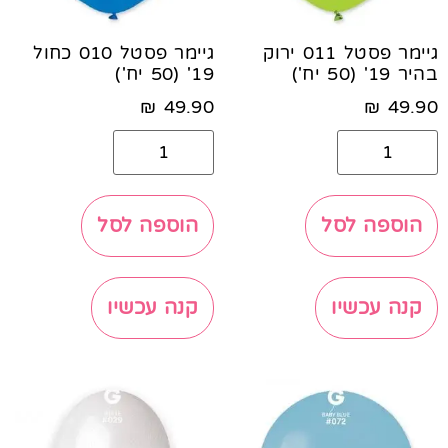
גיימר פסטל 011 ירוק
גיימר פסטל 010 כחול
בהיר 19' (50 יח')
19' (50 יח')
₪
49.90
₪
49.90
הוספה לסל
הוספה לסל
קנה עכשיו
קנה עכשיו