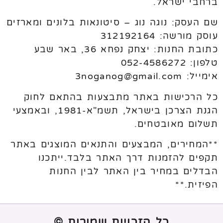
ברחבי ישראל.
שם העסק: נוגה נוג – סיטונאות בלונים ומארזים
עוסק מורשה: 312192164
כתובת החנות: יצחק נפחא 36, באר שבע
טלפון: 052-4586272
אימייל: 3noganog@gmail.com
כל הרכישות באתר מתבצעות בהתאם לחוק
הגנת הצרכן בישראל, תשמ"א-1981, ובאמצעי
תשלום מאובטחים.
**המחירים, המבצעים והתנאים המוצגים באתר
תקפים להזמנות דרך האתר בלבד.ייתכנו
הבדלים במחיר בין האתר לבין החנות
הפיזית.**
כל הזכויות שמורות ©