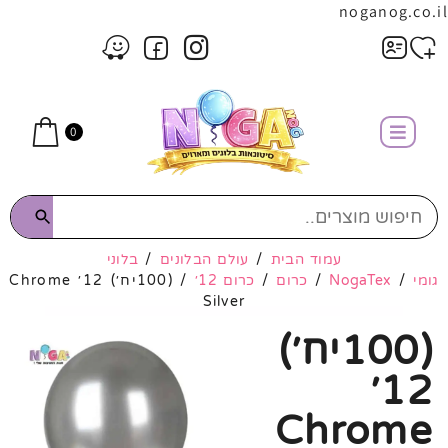
noganog.co.il
0
עמוד הבית
/
עולם הבלונים
/
בלוני
גומי
/
NogaTex
/
כרום
/
כרום 12׳
/ (100יח׳) 12׳ Chrome
Silver
(100יח׳)
12׳
Chrome