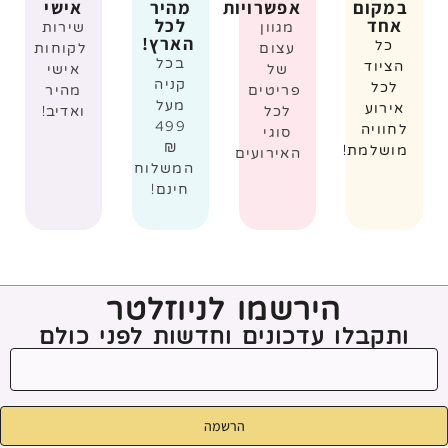
במקום
אפשרויות
מהיר
אישי
אחד
לכל
מגוון
שירות
הארץ!
כל
עצום
לקוחות
בכל
הציוד
של
אישי
קניה
לכל
פריטים
מהיר
מעל
אירוע
לכל
ואדיב!
499
לחוויה
סוגי
₪
מושלמת!
האירועים
המשלוח
חינם!
הירשמו לניוזלטר
ותקבלו עדכונים וחדשות לפני כולם
הרשמה