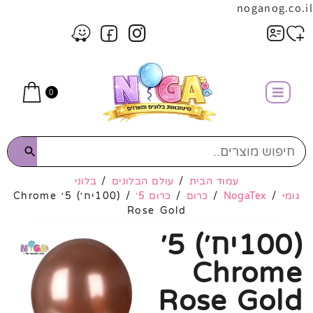
noganog.co.il
0
עמוד הבית
/
עולם הבלונים
/
בלוני
גומי
/
NogaTex
/
כרום
/
כרום 5׳
/ (100יח׳) 5׳ Chrome
Rose Gold
(100יח׳) 5׳
Chrome
Rose Gold