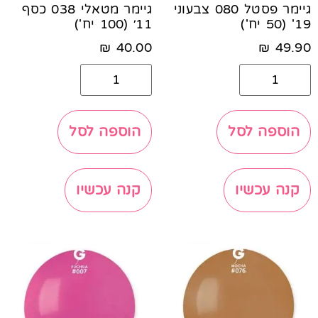
גיימר פסטל 080 צבעוני
גיימר מטאלי 038 כסף
19' (50 יח')
11׳ (100 יח')
₪
40.00
₪
49.90
הוספה לסל
הוספה לסל
קנה עכשיו
קנה עכשיו