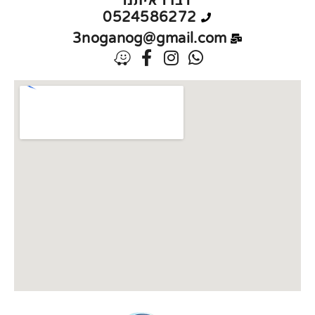
0524586272
3noganog@gmail.com