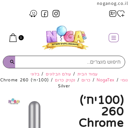
noganog.co.il
0
עמוד הבית
/
עולם הבלונים
/
בלוני
גומי
/
NogaTex
/
כרום
/
נקניק כרום
/ (100יח׳) 260 Chrome
Silver
(100יח׳)
260
Chrome