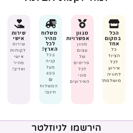
הכל
מגוון
משלוח
שירות
במקום
אפשרויות
מהיר
אישי
אחד
לכל
מגוון
שירות
הארץ!
כל
עצום
לקוחות
בכל
הציוד
של
אישי
קניה
לכל
פריטים
מהיר
מעל
אירוע
לכל
ואדיב!
499
לחוויה
סוגי
₪
מושלמת!
האירועים
המשלוח
חינם!
הירשמו לניוזלטר