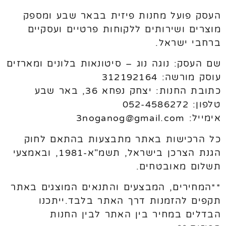
העסק פועל מחנות פיזית בבאר שבע ומספק
מוצרים ושירותים ללקוחות פרטיים ועסקיים
ברחבי ישראל.
שם העסק: נוגה נוג – סיטונאות בלונים ומארזים
עוסק מורשה: 312192164
כתובת החנות: יצחק נפחא 36, באר שבע
טלפון: 052-4586272
אימייל: 3noganog@gmail.com
כל הרכישות באתר מתבצעות בהתאם לחוק
הגנת הצרכן בישראל, תשמ"א-1981, ובאמצעי
תשלום מאובטחים.
**המחירים, המבצעים והתנאים המוצגים באתר
תקפים להזמנות דרך האתר בלבד.ייתכנו
הבדלים במחיר בין האתר לבין החנות