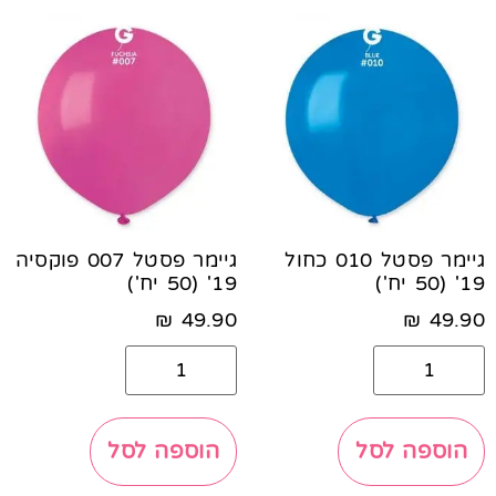
גיימר פסטל 010 כחול
גיימר פסטל 007 פוקסיה
19' (50 יח')
19' (50 יח')
₪
49.90
₪
49.90
הוספה לסל
הוספה לסל